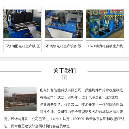
不锈钢配电箱生产线 正
不锈钢电箱生产设备 设
xf-21动力柜自动生产线
确使用方法
计合理
加工调试视频
关于我们
山东炜桦智能科技有限公司（原潍坊炜桦冷弯机械制造
有限公司）成立于2005年，位于风筝之都--山东潍坊，
是集设备制造、模具加工、技术开发于一体的综合性高
科技企业。公司致力于冷弯型钢及各种非标型材结构研
究、设计与开发。公司已通过《企业》认定，ISO9001质量体系认证和欧盟CE认
证，同时也是建设部金属结构协会会员单位..