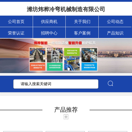
潍坊炜桦冷弯机械制造有限公司
公司首页
供应商机
关于我们
公司动态
荣誉认证
招聘中心
客户案例
产品知识
产品推荐