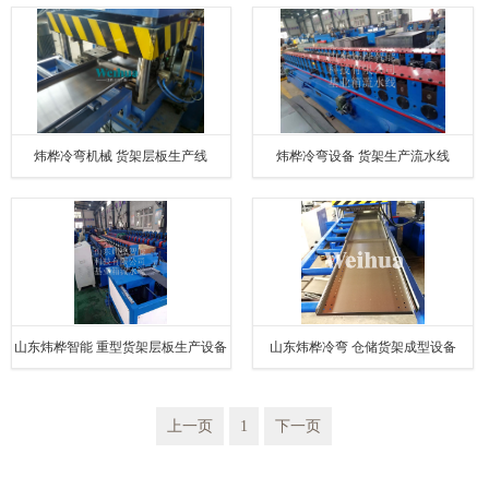
炜桦冷弯机械 货架层板生产线
炜桦冷弯设备 货架生产流水线
山东炜桦智能 重型货架层板生产设备
山东炜桦冷弯 仓储货架成型设备
上一页
1
下一页