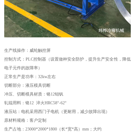
生产线操作：威纶触控屏
控制方式：PLC控制器（设置做种安全防护，提升生产安全性，降低
电子元件的故障率）
正常生产是功率：32kw左右
切断部分：液压模具切断
冲压、切断模具材质：铬12钼钒
轧辊用料：铬12 淬火HRC58°-62°
液压站：电机采用西门子电机（更耐用，减少故障出现）
原材料规格：客户定制
生产占地：23000*2000*1800（长*宽*高）mm；大约