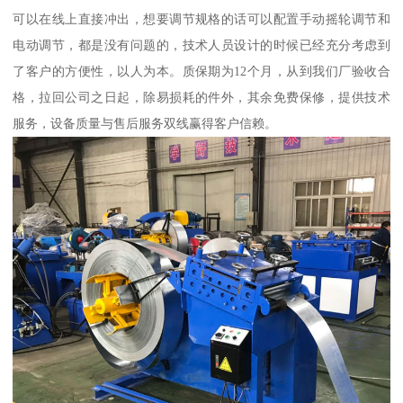
可以在线上直接冲出，想要调节规格的话可以配置手动摇轮调节和
电动调节，都是没有问题的，技术人员设计的时候已经充分考虑到
了客户的方便性，以人为本。质保期为12个月，从到我们厂验收合
格，拉回公司之日起，除易损耗的件外，其余免费保修，提供技术
服务，设备质量与售后服务双线赢得客户信赖。