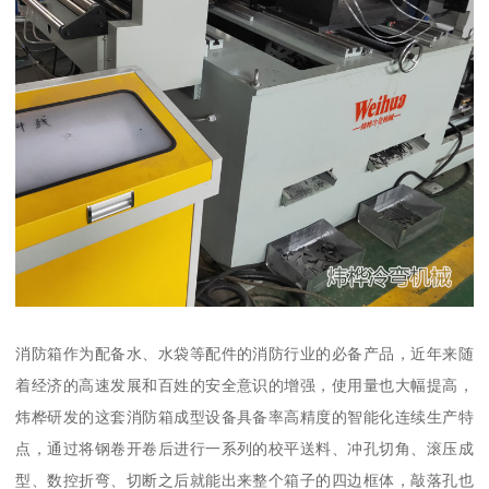
消防箱作为配备水、水袋等配件的消防行业的必备产品，近年来随
着经济的高速发展和百姓的安全意识的增强，使用量也大幅提高，
炜桦研发的这套消防箱成型设备具备率高精度的智能化连续生产特
点，通过将钢卷开卷后进行一系列的校平送料、冲孔切角、滚压成
型、数控折弯、切断之后就能出来整个箱子的四边框体，敲落孔也