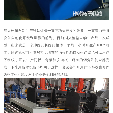
消火栓箱自动生产线是炜桦一直下功夫开发的设备，一直着力于将
设备自动化开发到世界的前列。目前消火栓箱自动生产线一次成
型，出来就是一个冲好孔折好的框体，平均一小时可生产100个箱
体。经过我公司不懈努力，现在的消火栓箱自动生产线也可以用作
下料线，可以生产门板，背板和安装板，所有的切角和孔全部完
成，下来用折弯机折下即可。这样一套设备即可用作下料线也可作
为框体生产线，对于企业是个利好的消息。