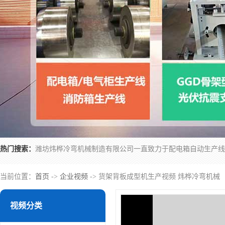
热门搜索：
当前位置：
首页
->
企业视频
-> 货架背板成型机生产视频 炜桦冷弯机械
视频分类