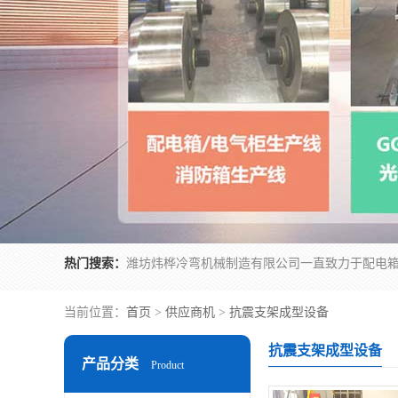
热门搜索：
当前位置：
首页
>
供应商机
>
抗震支架成型设备
抗震支架成型设备
产品分类
Product