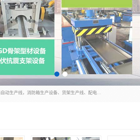
潍坊炜桦冷弯机械制造有限公司一直致力于配电箱自动生产线，消防箱生产设备、货架生产线、配电箱生产线等，是集设备制造、模具加工、技术开发于一体的综合性机械制造高科技民营企业。