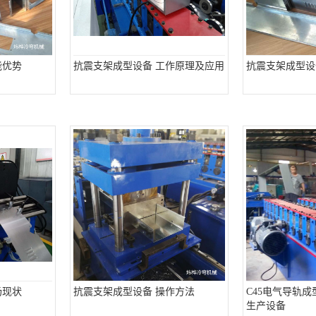
能优势
抗震支架成型设备 工作原理及应用
抗震支架成型设
场现状
抗震支架成型设备 操作方法
C45电气导轨成
生产设备