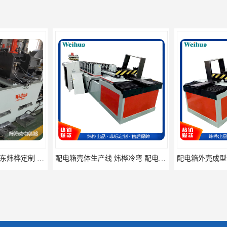
保险柜自动生产线 山东炜桦定制 保险柜生产设备
配电箱壳体生产线 炜桦冷弯 配电箱四边箱体成型机