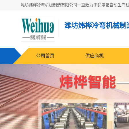
潍坊炜桦冷弯机械制
公司首页
供应商机