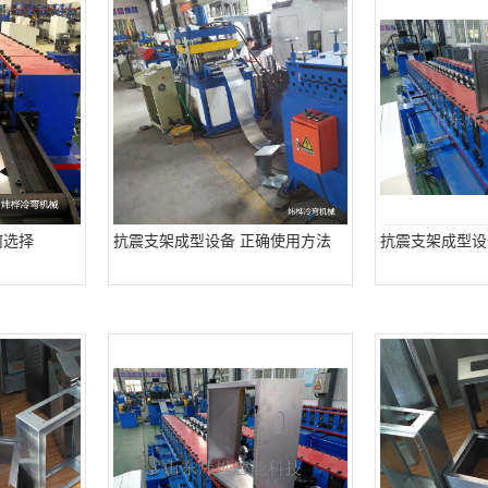
何选择
抗震支架成型设备 正确使用方法
抗震支架成型设