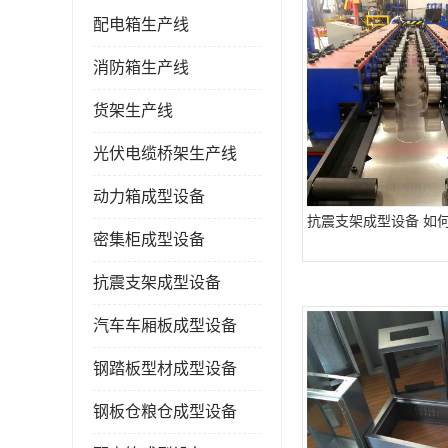
配电箱生产线
消防箱生产线
货架生产线
光伏电缆桥架生产线
动力箱成型设备
抗震支架成型设备 如
密集柜成型设备
抗震支架成型设备
汽车车厢板成型设备
钢踏板型材成型设备
钢板仓粮仓成型设备