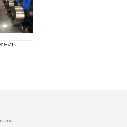
型自动化
erprises