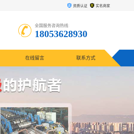
资质认证
实名商家
全国服务咨询热线:
18053628930
在线留言
联系方式