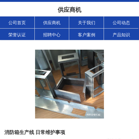
供应商机
公司首页
供应商机
关于我们
公司动态
荣誉认证
招聘中心
客户案例
产品知识
消防箱生产线 日常维护事项