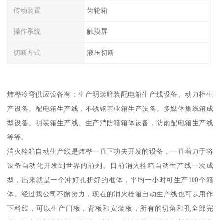
传动装置
齿轮箱
操作系统
触摸屏
切断方式
液压切断
炜桦冷弯供应设备有：生产明装暗装配电箱生产线设备、动力柜生
产设备、配电箱生产线，不锈钢基业箱生产设备。多媒体集线箱成
型设备。明装箱生产线、生产消防箱箱体设备，防雨配电箱生产线
等等。
消火栓箱自动生产线是炜桦一直下功夫开发的设备，一直着力于将
设备自动化开发到世界的前列。目前消火栓箱自动生产线一次成
型，出来就是一个冲好孔折好的框体，平均一小时可生产100个箱
体。经过我公司不懈努力，现在的消火栓箱自动生产线也可以用作
下料线，可以生产门板，背板和安装板，所有的切角和孔全部完