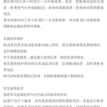
建议每500工作小时进行一次中级保养，包括：更换液压油和过滤
器；检查电气元件接触情况；校准传感器精度；检查传动系统磨损
情况。
每年或每2000工作小时进行一次全面保养，对设备进行全面检查、
调整和必要的零部件更换。
关键部件维护
模具是抗震支架成型设备的核心部件，需定期检查模具磨损情况，
及时修磨或更换。
对于高精度模具，建议建立使用记录，跟踪其使用寿命。
液压系统维护需特别注意油品清洁度，定期检测油质，及时更换变
质油品。
电气控制系统需防尘防潮，定期检查接线端子紧固情况。
常见故障处理
熟悉常见故障处理方法可减少设备停机时间。
如遇产品尺寸偏差，首先检查模具间隙和磨损情况；设备运行噪音
异常时，检查各传动部件润滑情况和紧固状态；控制系统故障时，