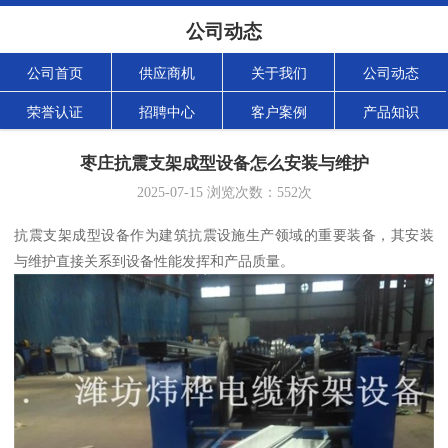
公司动态
公司首页
供应商机
关于我们
公司动态
荣誉认证
招聘中心
客户案例
产品知识
枣庄抗震支架成型设备怎么安装与维护
2025-07-15
浏览次数：
552
次
抗震支架成型设备作为建筑抗震设施生产领域的重要装备，其安装
与维护直接关系到设备性能发挥和产品质量。