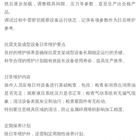
然后逐步加载，调整模具间隙、压力等参数，直至生产出合格产
品。
调试过程中需密切观察设备运行状态，记录各项参数作为日后维护
参考。
抗震支架成型设备日常维护要点
良好的维护保养是确保抗震支架成型设备长期稳定运行的关键。
科学合理的维护计划能有效延长设备使用寿命，提高生产效率。
日常维护内容
操作人员应每日对设备进行基础检查，包括：检查各润滑点润滑油
是否充足；观察液压系统压力是否正常；检查气动系统有无漏气现
象；清洁设备表面灰尘和油污；检查紧固件有无松动。
特别要注意模具区域的清洁，防止金属碎屑堆积影响加工精度。
定期保养计划
除日常维护外，还需制定周期性保养计划。