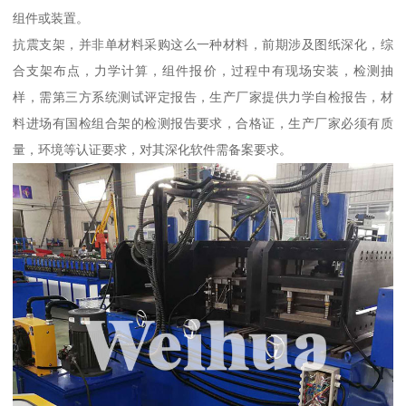
组件或装置。
抗震支架，并非单材料采购这么一种材料，前期涉及图纸深化，综
合支架布点，力学计算，组件报价，过程中有现场安装，检测抽
样，需第三方系统测试评定报告，生产厂家提供力学自检报告，材
料进场有国检组合架的检测报告要求，合格证，生产厂家必须有质
量，环境等认证要求，对其深化软件需备案要求。