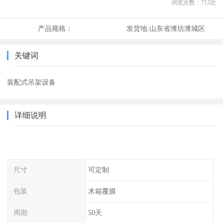
浏览次数：
713
次
产品规格：
发货地:
山东省潍坊潍城区
关键词
装配式吊架设备
详细说明
尺寸
可定制
包装
木箱覆膜
周期
50天