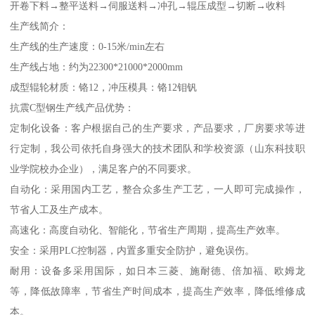
开卷下料→整平送料→伺服送料→冲孔→辊压成型→切断→收料
生产线简介：
生产线的生产速度：0-15米/min左右
生产线占地：约为22300*21000*2000mm
成型辊轮材质：铬12，冲压模具：铬12钼钒
抗震C型钢生产线产品优势：
定制化设备：客户根据自己的生产要求，产品要求，厂房要求等进
行定制，我公司依托自身强大的技术团队和学校资源（山东科技职
业学院校办企业），满足客户的不同要求。
自动化：采用国内工艺，整合众多生产工艺，一人即可完成操作，
节省人工及生产成本。
高速化：高度自动化、智能化，节省生产周期，提高生产效率。
安全：采用PLC控制器，内置多重安全防护，避免误伤。
耐用：设备多采用国际，如日本三菱、施耐德、倍加福、欧姆龙
等，降低故障率，节省生产时间成本，提高生产效率，降低维修成
本。