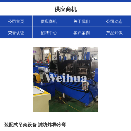
供应商机
公司首页
供应商机
关于我们
公司动态
荣誉认证
招聘中心
客户案例
产品知识
装配式吊架设备 潍坊炜桦冷弯