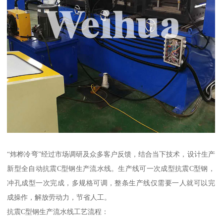
“炜桦冷弯”经过市场调研及众多客户反馈，结合当下技术，设计生产
新型全自动抗震C型钢生产流水线。生产线可一次成型抗震C型钢，
冲孔成型一次完成，多规格可调，整条生产线仅需要一人就可以完
成操作，解放劳动力，节省人工。
抗震C型钢生产流水线工艺流程：