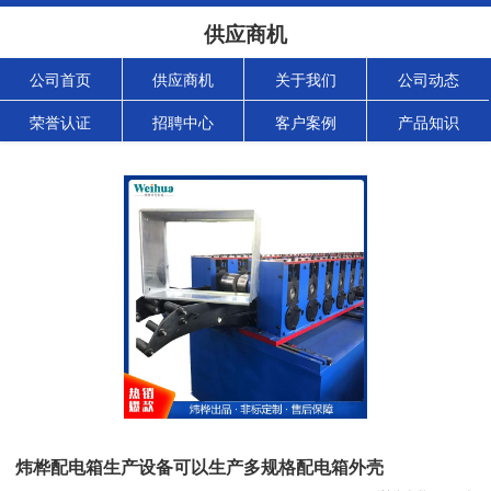
供应商机
公司首页
供应商机
关于我们
公司动态
荣誉认证
招聘中心
客户案例
产品知识
炜桦配电箱生产设备可以生产多规格配电箱外壳