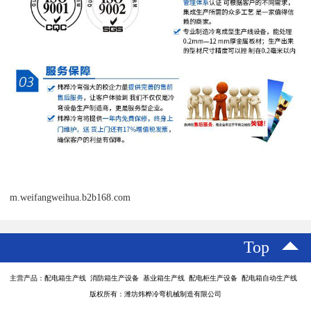
m.weifangweihua.b2b168.com
Top
主营产品：配电箱生产线 消防箱生产设备 基业箱生产线 配电柜生产设备 配电箱自动生产线
版权所有：潍坊炜桦冷弯机械制造有限公司