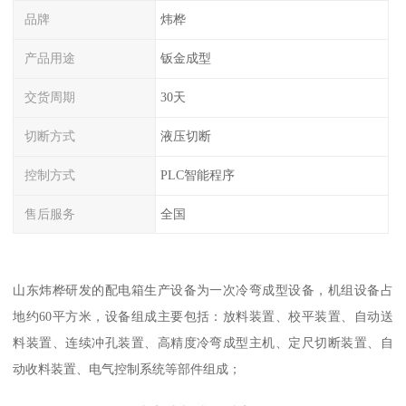
品牌
炜桦
产品用途
钣金成型
交货周期
30天
切断方式
液压切断
控制方式
PLC智能程序
售后服务
全国
山东炜桦研发的
配电箱生产设备
为一次冷弯成型设备，机组设备占
地约60平方米，设备组成主要包括：放料装置、校平装置、自动送
料装置、连续冲孔装置、高精度冷弯成型主机、定尺切断装置、自
动收料装置、电气控制系统等部件组成；