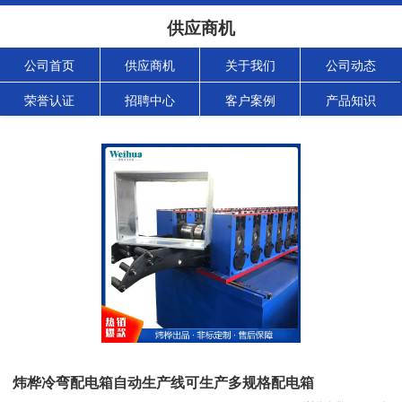
供应商机
公司首页
供应商机
关于我们
公司动态
荣誉认证
招聘中心
客户案例
产品知识
炜桦冷弯配电箱自动生产线可生产多规格配电箱