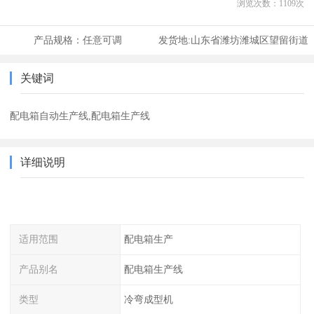
浏览次数：
1109
次
产品规格：
任意可调
发货地:
山东省潍坊潍城区望留街道
关键词
配电箱自动生产线,配电箱生产线
详细说明
适用范围
配电箱生产
产品别名
配电箱生产线
类型
冷弯成型机