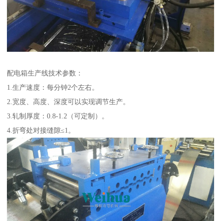
配电箱生产线技术参数：
1.生产速度：每分钟2个左右。
2.宽度、高度、深度可以实现调节生产。
3.轧制厚度：0.8-1.2（可定制）。
4.折弯处对接缝隙≤1。