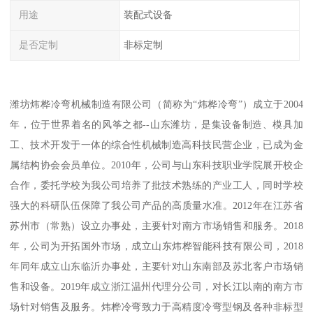
用途
装配式设备
是否定制
非标定制
潍坊炜桦冷弯机械制造有限公司（简称为“炜桦冷弯”）成立于2004
年，位于世界着名的风筝之都--山东潍坊，是集设备制造、模具加
工、技术开发于一体的综合性机械制造高科技民营企业，已成为金
属结构协会会员单位。2010年，公司与山东科技职业学院展开校企
合作，委托学校为我公司培养了批技术熟练的产业工人，同时学校
强大的科研队伍保障了我公司产品的高质量水准。2012年在江苏省
苏州市（常熟）设立办事处，主要针对南方市场销售和服务。2018
年，公司为开拓国外市场，成立山东炜桦智能科技有限公司，2018
年同年成立山东临沂办事处，主要针对山东南部及苏北客户市场销
售和设备。2019年成立浙江温州代理分公司，对长江以南的南方市
场针对销售及服务。炜桦冷弯致力于高精度冷弯型钢及各种非标型