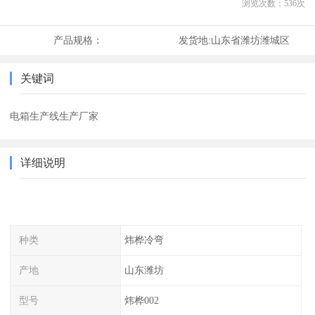
浏览次数：
536
次
产品规格：
发货地:
山东省潍坊潍城区
关键词
电箱生产线生产厂家
详细说明
种类
炜桦冷弯
产地
山东潍坊
型号
炜桦002