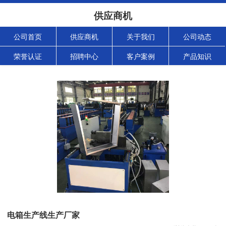
供应商机
公司首页
供应商机
关于我们
公司动态
荣誉认证
招聘中心
客户案例
产品知识
电箱生产线生产厂家