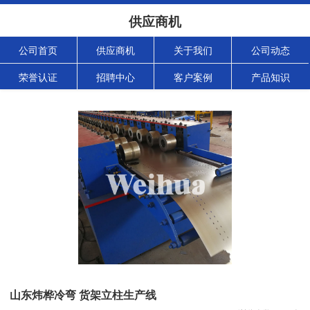
供应商机
公司首页
供应商机
关于我们
公司动态
荣誉认证
招聘中心
客户案例
产品知识
山东炜桦冷弯 货架立柱生产线