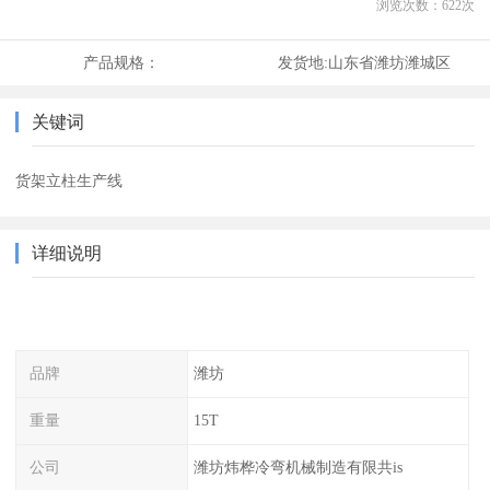
浏览次数：
622
次
产品规格：
发货地:
山东省潍坊潍城区
关键词
货架立柱生产线
详细说明
品牌
潍坊
重量
15T
公司
潍坊炜桦冷弯机械制造有限共is