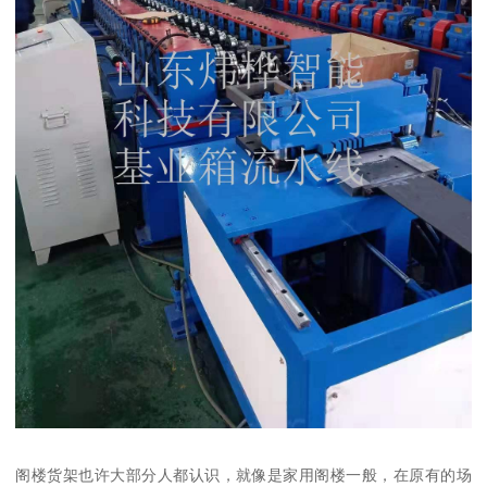
阁楼货架也许大部分人都认识，就像是家用阁楼一般，在原有的场