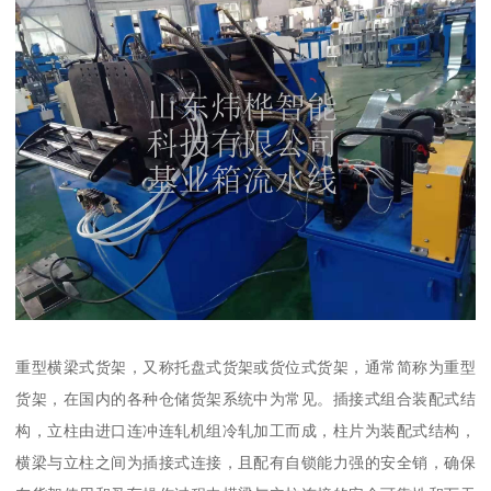
重型横梁式货架，又称托盘式货架或货位式货架，通常简称为重型
货架，在国内的各种仓储货架系统中为常见。插接式组合装配式结
构，立柱由进口连冲连轧机组冷轧加工而成，柱片为装配式结构，
横梁与立柱之间为插接式连接，且配有自锁能力强的安全销，确保