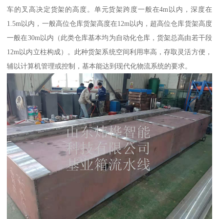
车的叉高决定货架的高度。单元货架跨度一般在4m以内，深度在
1.5m以内，一般高位仓库货架高度在12m以内，超高位仓库货架高度
一般在30m以内（此类仓库基本均为自动化仓库，货架总高由若干段
12m以内立柱构成）。此种货架系统空间利用率高，存取灵活方便，
辅以计算机管理或控制，基本能达到现代化物流系统的要求。