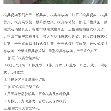
模具货架系列产品：模具架、模具存放架、抽屉式模具货架、模具
货架、模具展示架、模具摆放架、模具存储架、抽屉式模具架、抽
屉式活动模具架、标准型抽屉式模具架、三格四层抽屉式模具架、
五格四层抽屉式模具架、带天车型抽屉式模具架、封顶式抽屉式模
具架、全开式重型抽屉式模具架、全开式模具存放架、伸收式模具
存放架、滑板式模具存放架、重型模具存放架，产品简介如下：
一.抽屉式模具货架类别:
1.模具架分为：A.标准型；B.带天车型；C.重型；D.全开式；E.滑板
式；F.伸收式.
2.可根据客户要求非标订做.
二.抽屉式模具货架用途:
1.用于存放塑胶模具、五金模具及各种模具.
2.可标识，方便查找、管理以及保养模具.
三.抽屉式模具货架特点: