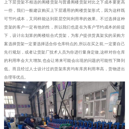
上下层货架不相连的阁楼货架与普通阁楼货架对比之下成本要更高
一些，我们一般建议购买上下层通用的阁楼货架形式，因为这样既
可节约成本，又同样能达到双层空间利用率的效果。不过选择这种
货架的客户一定有他的性，所以我们也是在为客户节约成本的前提
下，设计出划算的阁楼组合式货架，为客户提供货真架实的采购方
案选择货架一定要选择适合你仓库特点的,所以在买之前,一定要自己
先行规划，或者让货架厂技术人员为你进行量身定做,这样对你仓库
的利用率会大大增加,也会让将来可能会出现的问题的可能性下降到
低。而且经过人士设计过的货架库房均有库房利用率高，货物进出
合理等优点。