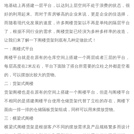
地基础上再搭建一层平台，以达到上层空间不处于浪费的状态，很
好的利用起来。而对于库房够高的企业来说，更是企业的佳选择，
而随着现代化发展的速度，许多阁楼货架以不再是单纯的隔层平台
了，根据不同行业的需求，阁楼货架已经演为多种多样率的改造，
让我们来了解一下阁楼货架到底有几种定做款式！
一：阁楼式平台
阁楼平台就是在原有的仓库空间上搭建一个两层或者三层的平台，
每层高度在2米左右，平台下面除了搭台所需要的立柱之外都是空着
的，可以摆放比较大的货物。
二：货架式阁楼
货架阁楼也是在原有的空间上搭建一个阁楼平台，但是与阁楼平台
不相同的是搭建阁楼平台使用仓储货架代替了立柱的存在，阁楼下
面由一排一排的仓储隔板货架组成，同样可以用来摆放货物。
三：横梁式阁楼
横梁式阁楼货架是根据客户不同的摆放需求及产品规格繁多而设计