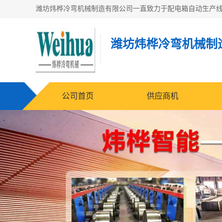
潍坊炜桦冷弯机械制
公司首页
供应商机