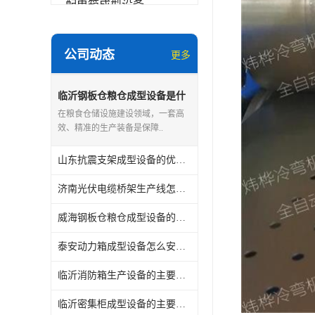
配电箱成型设备
其他
公司动态
更多
临沂钢板仓粮仓成型设备是什
么
在粮食仓储设施建设领域，一套高
效、精准的生产装备是保障..
山东抗震支架成型设备的优点和缺点
济南光伏电缆桥架生产线怎么安装与维护
威海钢板仓粮仓成型设备的主要用途
泰安动力箱成型设备怎么安装与维护
临沂消防箱生产设备的主要用途
临沂密集柜成型设备的主要用途