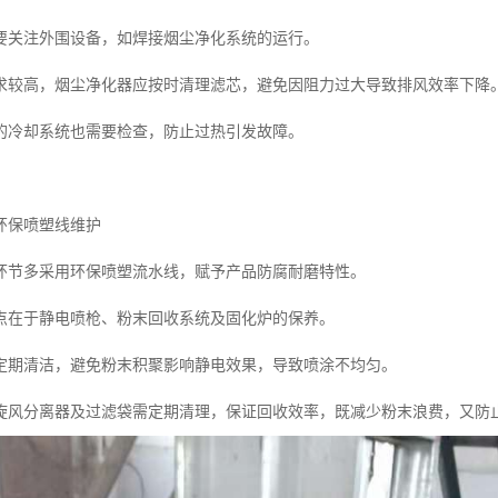
要关注外围设备，如焊接烟尘净化系统的运行。
求较高，烟尘净化器应按时清理滤芯，避免因阻力过大导致排风效率下降
的冷却系统也需要检查，防止过热引发故障。
环保喷塑线维护
环节多采用环保喷塑流水线，赋予产品防腐耐磨特性。
点在于静电喷枪、粉末回收系统及固化炉的保养。
定期清洁，避免粉末积聚影响静电效果，导致喷涂不均匀。
旋风分离器及过滤袋需定期清理，保证回收效率，既减少粉末浪费，又防