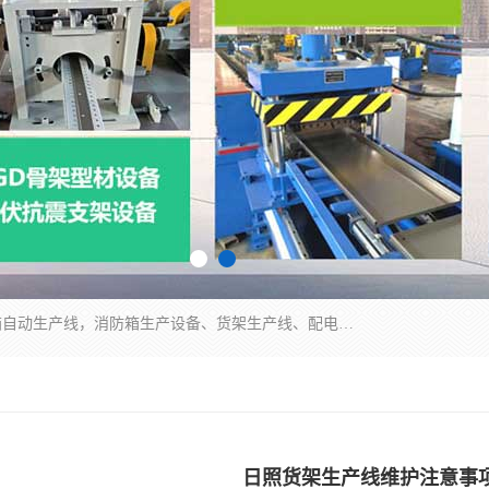
潍坊炜桦冷弯机械制造有限公司一直致力于配电箱自动生产线，消防箱生产设备、货架生产线、配电箱生产线等，是集设备制造、模具加工、技术开发于一体的综合性机械制造高科技民营企业。
日照货架生产线维护注意事