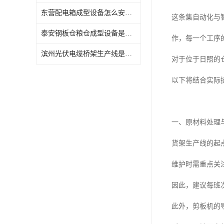
东营配电箱成型设备怎么安装与维护
这条集自动化与
泰安钢板仓粮仓成型设备是什么
作，每一个工序
滨州光伏电缆桥架生产线是什么
对于位于日照的
以下将结合实际
一、原材料处理
货架生产线的起
维护时需重点关
因此，建议每班
此外，剪板机的