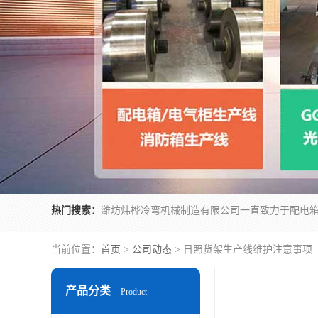
热门搜索：
当前位置：
首页
>
公司动态
> 日照货架生产线维护注意事项
产品分类
Product