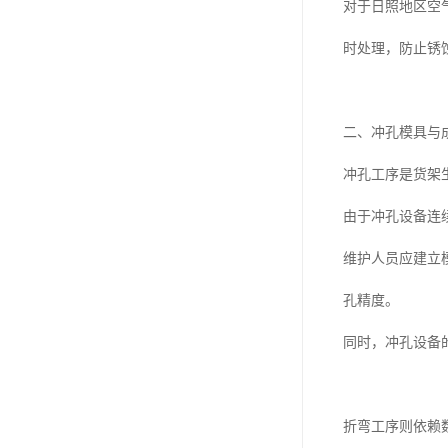
对于日照地区空
时处理，防止锈
二、冲孔模具与
冲孔工序是货架
由于冲孔设备连
维护人员应建立
孔精度。
同时，冲孔设备
折弯工序则依赖