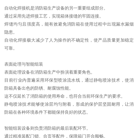
自动化焊接机是消防箱生产设备的另一重要组成部分。
通过采用先进焊接工艺，实现箱体接缝的牢固连接。
焊缝均匀且强度高，能有效避免消防箱在使用过程中出现漏水漏烟
隐患。
自动化焊接极大减少了人为操作的不确定性，使产品质量更加稳定
可靠。
表面处理与智能组装
表面处理设备在消防箱生产中扮演着重要角色。
目前行业内普遍采用环保型喷涂流水线，通过静电喷涂技术，使消
防箱具备出色的防锈、耐腐蚀性能。
这不仅延长了消防箱的使用寿命，也符合当前环保生产的要求。
静电喷涂技术能够使涂层均匀附着，形成的保护层坚固耐用，让消
防箱在各种环境条件下都能保持良好的状态。
智能组装设备则负责消防箱的最后装配环节。
通过精准装配门锁、合页等配件，保障箱门开合顺畅。