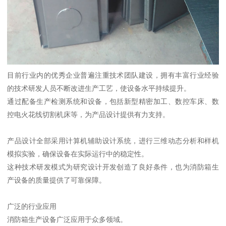
目前行业内的优秀企业普遍注重技术团队建设，拥有丰富行业经验
的技术研发人员不断改进生产工艺，使设备水平持续提升。
通过配备生产检测系统和设备，包括新型精密加工、数控车床、数
控电火花线切割机床等，为产品设计提供有力支持。
产品设计全部采用计算机辅助设计系统，进行三维动态分析和样机
模拟实验，确保设备在实际运行中的稳定性。
这种技术研发模式为研究设计开发创造了良好条件，也为消防箱生
产设备的质量提供了可靠保障。
广泛的行业应用
消防箱生产设备广泛应用于众多领域。