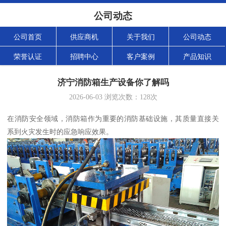
公司动态
公司首页
供应商机
关于我们
公司动态
荣誉认证
招聘中心
客户案例
产品知识
济宁消防箱生产设备你了解吗
2026-06-03
浏览次数：
128
次
在消防安全领域，消防箱作为重要的消防基础设施，其质量直接关
系到火灾发生时的应急响应效果。