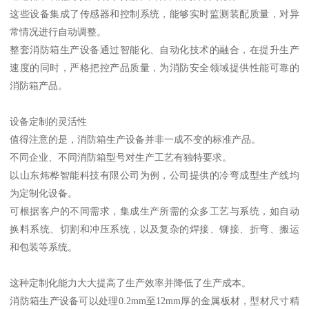
这些设备集成了传感器和控制系统，能够实时监测装配质量，对异
常情况进行自动调整。
整套消防箱生产设备通过智能化、自动化技术的融合，在提升生产
速度的同时，严格把控产品质量，为消防安全领域提供性能可靠的
消防箱产品。
设备定制的灵活性
值得注意的是，消防箱生产设备并非一成不变的标准产品。
不同企业、不同消防箱型号对生产工艺有独特要求。
以山东炜桦智能科技有限公司为例，公司提供的冷弯成型生产线均
为定制化设备。
可根据客户的不同需求，集成生产所需的众多工艺与系统，如自动
换料系统、切割和冲压系统，以及复杂的焊接、铆接、折弯、搬运
和包装等系统。
这种定制化能力大大提高了生产效率并降低了生产成本。
消防箱生产设备可以处理0.2mm至12mm厚的金属板材，型材尺寸精