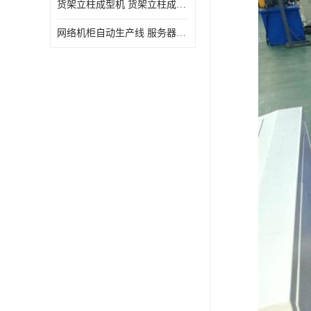
货架立柱成型机 货架立柱成型设备 货架立柱生产设备
网络机柜自动生产线 服务器机柜生产设备 网络机柜制作设备