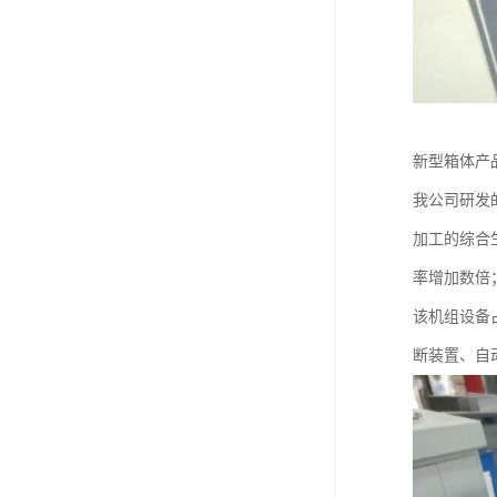
新型箱体产
我公司研发
加工的综合
率增加数倍
该机组设备
断装置、自