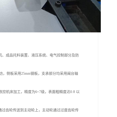
机、成品托料装置、液压系统、电气控制部分及防
牌坊，侧板采用25mm钢板，支承部分均采用闽台轴
密数控机床加工，精度为6~7级，表面粗糙度达0.8 以
通过齿轮传送到主动轮上，主动轮通过过度齿轮传