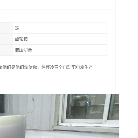
是
齿轮箱
液压切断
汰他们是他们淘汰你，炜桦冷弯全自动配电箱生产