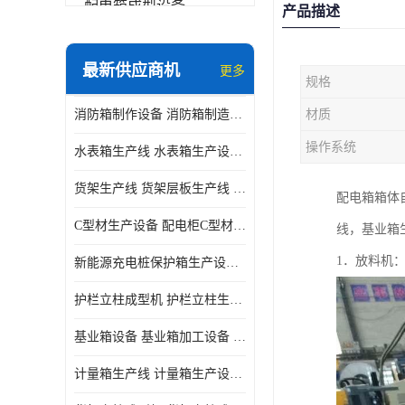
配电箱成型设备
产品描述
其他
最新供应商机
更多
规格
消防箱制作设备 消防箱制造需要哪些设备
材质
操作系统
水表箱生产线 水表箱生产设备 加工水表箱需要的设备
货架生产线 货架层板生产线 货架立柱生产线
配电箱箱体
C型材生产设备 配电柜C型材成型设备 配电柜型材生产线
线，基业箱
1．放料机
新能源充电桩保护箱生产设备 充电保护箱生产线
护栏立柱成型机 护栏立柱生产设备 护栏立柱生产线
基业箱设备 基业箱加工设备 基业箱制作设备
计量箱生产线 计量箱生产设备 电网计量箱加工设备