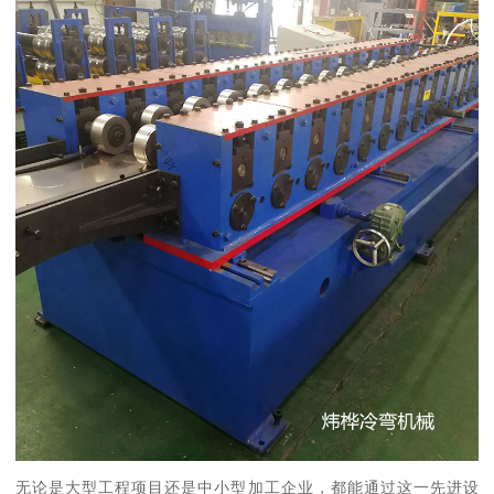
无论是大型工程项目还是中小型加工企业，都能通过这一先进设