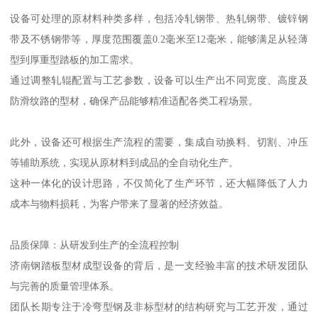
设备可处理的原材料种类多样，包括冷轧钢带、热轧钢带、镀锌钢
带及不锈钢带等，厚度范围覆盖0.2毫米至12毫米，能够满足从轻薄
型到厚重型踏板的加工需求。
通过调整轧辊配置与工艺参数，设备可以生产出不同宽度、高度及
防滑纹路的型材，确保产品能够精准适配各类工程场景。
此外，设备还可根据生产流程的需要，集成自动换料、切割、冲压
等辅助系统，实现从原材料到成品的全自动化生产。
这种一体化的设计思路，不仅简化了生产环节，还大幅降低了人力
成本与物料损耗，为客户带来了显著的经济效益。
品质保障：从研发到生产的全流程控制
济南钢踏板型材成型设备的背后，是一支经验丰富的技术研发团队
与完善的质量管理体系。
团队长期专注于冷弯型钢及非标型材的结构研究与工艺开发，通过