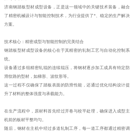
济南钢踏板型材成型设备，正是这一领域中的关键技术装备，融合
了精密机械设计与智能控制技术，为行业提供了*、稳定的生产解决
方案。
技术核心：精密成型与智能控制的完美结合
钢踏板型材成型设备的核心在于其精密的轧制工艺与自动化控制系
统。
设备通过多组精密轧辊的连续辊压，将钢材逐步加工成具有特定防
滑纹路的型材，如梯形、波纹形等。
这一过程不仅确保了踏板表面的防滑性能，还通过优化结构设计提
升了材料的整体强度与承载能力。
在生产流程中，原材料首先经过开卷与校平处理，确保进入成型主
机前的板材平整均匀。
随后，钢材在主机中经过多道轧制工序，每一道工序都通过精密调