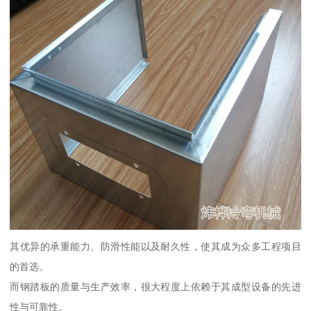
其优异的承重能力、防滑性能以及耐久性，使其成为众多工程项目
的首选。
而钢踏板的质量与生产效率，很大程度上依赖于其成型设备的先进
性与可靠性。