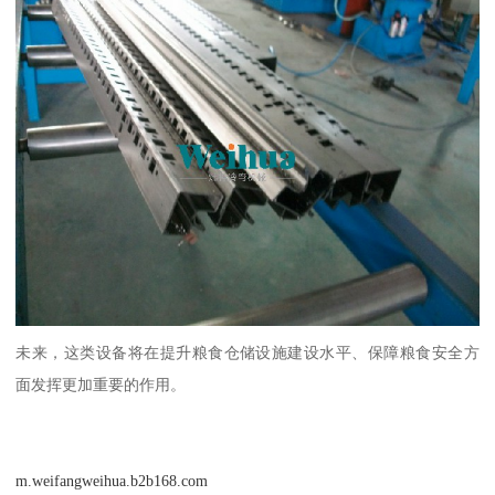
未来，这类设备将在提升粮食仓储设施建设水平、保障粮食安全方
面发挥更加重要的作用。
m.weifangweihua.b2b168.com