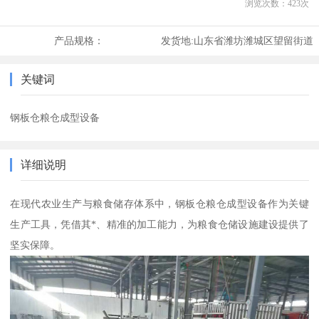
浏览次数：
423
次
产品规格：
发货地:
山东省潍坊潍城区望留街道
关键词
钢板仓粮仓成型设备
详细说明
在现代农业生产与粮食储存体系中，钢板仓粮仓成型设备作为关键
生产工具，凭借其*、精准的加工能力，为粮食仓储设施建设提供了
坚实保障。