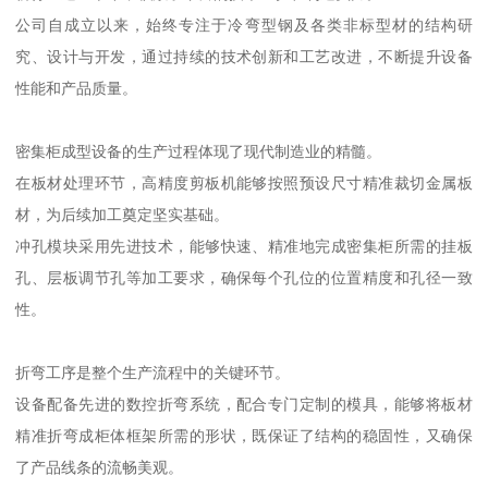
公司自成立以来，始终专注于冷弯型钢及各类非标型材的结构研
究、设计与开发，通过持续的技术创新和工艺改进，不断提升设备
性能和产品质量。
密集柜成型设备的生产过程体现了现代制造业的精髓。
在板材处理环节，高精度剪板机能够按照预设尺寸精准裁切金属板
材，为后续加工奠定坚实基础。
冲孔模块采用先进技术，能够快速、精准地完成密集柜所需的挂板
孔、层板调节孔等加工要求，确保每个孔位的位置精度和孔径一致
性。
折弯工序是整个生产流程中的关键环节。
设备配备先进的数控折弯系统，配合专门定制的模具，能够将板材
精准折弯成柜体框架所需的形状，既保证了结构的稳固性，又确保
了产品线条的流畅美观。