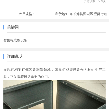
浏览次数：
539
次
产品规格：
发货地:
山东省潍坊潍城区望留街道
关键词
密集柜成型设备
详细说明
在现代档案存储装备制造领域，密集柜成型设备作为核心生产工
具，正发挥着日益重要的作用。