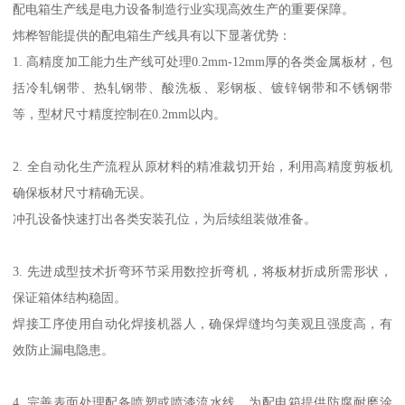
配电箱生产线是电力设备制造行业实现高效生产的重要保障。
炜桦智能提供的配电箱生产线具有以下显著优势：
1. 高精度加工能力生产线可处理0.2mm-12mm厚的各类金属板材，包
括冷轧钢带、热轧钢带、酸洗板、彩钢板、镀锌钢带和不锈钢带
等，型材尺寸精度控制在0.2mm以内。
2. 全自动化生产流程从原材料的精准裁切开始，利用高精度剪板机
确保板材尺寸精确无误。
冲孔设备快速打出各类安装孔位，为后续组装做准备。
3. 先进成型技术折弯环节采用数控折弯机，将板材折成所需形状，
保证箱体结构稳固。
焊接工序使用自动化焊接机器人，确保焊缝均匀美观且强度高，有
效防止漏电隐患。
4. 完善表面处理配备喷塑或喷漆流水线，为配电箱提供防腐耐磨涂