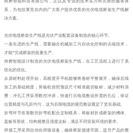
炜桦智能科技有限公司，正以其专业的技术实力和完善的服务体
系，为包括莱芜在内的广大客户提供优质的光伏电缆桥架生产线解
决方案。
光伏电缆桥架生产线是光伏产业配套设备制造的核心环节。
一条先进的生产线，需要融合机械加工与自动化控制的尖端技术，
才能*完成桥架的批量生产。
炜桦智能设计制造的光伏电缆桥架生产线，在工艺流程上进行了系
统化的优化。
从原材料处理开始，高精度开平机能够将卷材平整展开，确保后续
加工的基础精度；剪板机按照预设尺寸精准裁切板材，减少材料浪
费；冲孔工序采用数控冲床，快速打出电缆敷设所需的孔位，保证
位置精度与孔距均匀，这为后期电缆的规范敷设奠定了坚实基础。
折弯环节依靠数控折弯机配合定制模具，将板材折成桥架的槽体、
盖板等形状，结构规整且强度达标，满足不同安装环境的要求。
焊接工序采用自动化焊接设备，确保桥架接缝牢固，提升产品的整