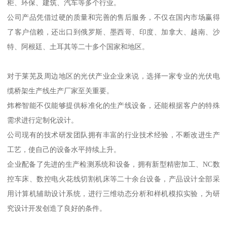
柜、环保、建筑、汽车等多个行业。
公司产品凭借过硬的质量和完善的售后服务，不仅在国内市场赢得
了客户信赖，还出口到俄罗斯、墨西哥、印度、加拿大、越南、沙
特、阿根廷、土耳其等二十多个国家和地区。
对于莱芜及周边地区的光伏产业企业来说，选择一家专业的光伏电
缆桥架生产线生产厂家至关重要。
炜桦智能不仅能够提供标准化的生产线设备，还能根据客户的特殊
需求进行定制化设计。
公司现有的技术研发团队拥有丰富的行业技术经验，不断改进生产
工艺，使自己的设备水平持续上升。
企业配备了先进的生产检测系统和设备，拥有新型精密加工、NC数
控车床、数控电火花线切割机床等二十余台设备，产品设计全部采
用计算机辅助设计系统，进行三维动态分析和样机模拟实验，为研
究设计开发创造了良好的条件。