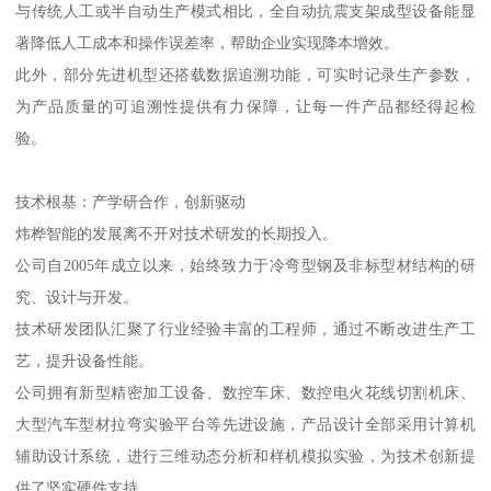
与传统人工或半自动生产模式相比，全自动抗震支架成型设备能显
著降低人工成本和操作误差率，帮助企业实现降本增效。
此外，部分先进机型还搭载数据追溯功能，可实时记录生产参数，
为产品质量的可追溯性提供有力保障，让每一件产品都经得起检
验。
技术根基：产学研合作，创新驱动
炜桦智能的发展离不开对技术研发的长期投入。
公司自2005年成立以来，始终致力于冷弯型钢及非标型材结构的研
究、设计与开发。
技术研发团队汇聚了行业经验丰富的工程师，通过不断改进生产工
艺，提升设备性能。
公司拥有新型精密加工设备、数控车床、数控电火花线切割机床、
大型汽车型材拉弯实验平台等先进设施，产品设计全部采用计算机
辅助设计系统，进行三维动态分析和样机模拟实验，为技术创新提
供了坚实硬件支持。