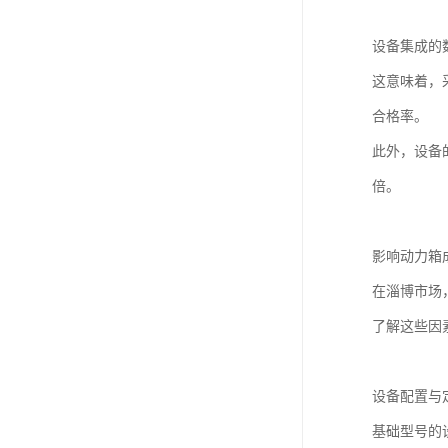
设备集成的
这意味着，
合格率。
此外，设备
倍。
影响动力箱
在淄博市场
了解这些因
设备配置与
基础型号的