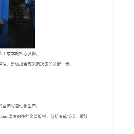
人工成本的核心装备。
评估，是做出合理采购决策的关键一步。
的全流程自动化生产。
12mm厚度的多种金属板材，包括冷轧钢带、镀锌