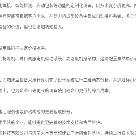
化焊接、智能检测、自动包装等功能的定制化设备，因技术复杂度更高、
炜桦智能可根据客户需求，在动力箱成型设备中集成自动换料系统、多工
设备的价值，但也会增加初始投入。
稳定性同样决定价格水平。
控折弯机、进口伺服电机驱动系统、高刚度机身结构，这些配置虽然单价
动力箱成型设备采用计算机辅助设计系统进行三维动态分析，并通过样机
格上，也为企业带来更长的设备使用寿命和更低的综合成本。
售后服务也是价格构成的重要组成部分。
术团队的企业，能够提供更完善的技术支持和售后维护。
能科技有限公司与济南大学等高校建立产学研合作基地，持续进行技术攻