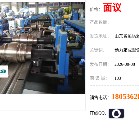
面议
价格：
产品数量：
发货地址：
山东省潍坊
关键词：
动力箱成型
发布日期：
2026-08-08
阅 读 量：
103
1805362
销售电话：
在线QQ：