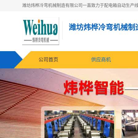
潍坊炜桦冷弯机械制
公司首页
供应商机