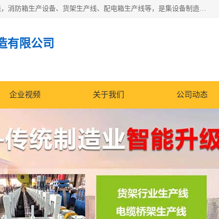
潍坊炜桦冷弯机械制造有限公司一直致力于配电箱自动生产线，消防箱生产设备、货架生产线、配电箱生产线等，是集设备制造、模具加工、技术开发于一体的综合性机械制造高科技民营企业。
造有限公司
企业视频
关于我们
公司动态