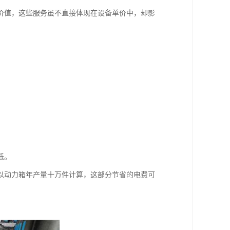
价值，这些服务虽不直接体现在设备单价中，却影
低。
以动力箱年产量十万件计算，这部分节省的电费可