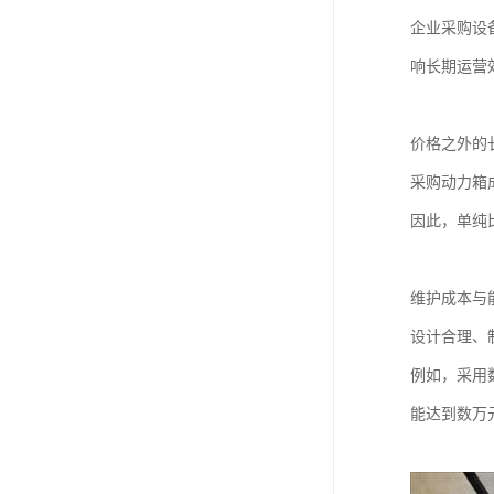
企业采购设
响长期运营
价格之外的
采购动力箱
因此，单纯
维护成本与
设计合理、
例如，采用
能达到数万