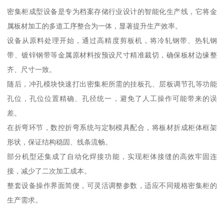
密集柜成型设备是专为档案存储行业设计的智能化生产线，它将金
属板材加工的多道工序整合为一体，显著提升生产效率。
设备从原料处理开始，通过高精度剪板机，将冷轧钢带、热轧钢
带、镀锌钢带等金属原材料按预设尺寸精准裁切，确保板材边缘整
齐、尺寸一致。
随后，冲孔模块快速打出密集柜所需的挂板孔、层板调节孔等功能
孔位，孔位位置精确、孔径统一，避免了人工操作可能带来的误
差。
在折弯环节，数控折弯系统与定制模具配合，将板材折成柜体框架
形状，保证结构稳固、线条流畅。
部分机型还集成了自动化焊接功能，实现柜体接缝的高效牢固连
接，减少了二次加工成本。
整套设备操作界面简便，可灵活调整参数，适应不同规格密集柜的
生产需求。