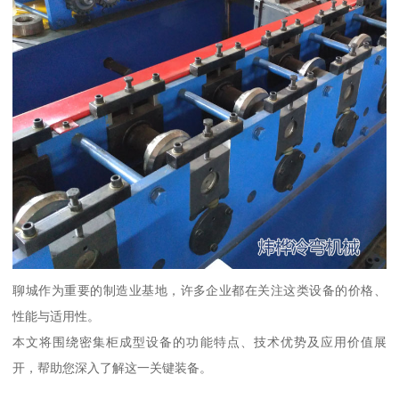
聊城作为重要的制造业基地，许多企业都在关注这类设备的价格、
性能与适用性。
本文将围绕密集柜成型设备的功能特点、技术优势及应用价值展
开，帮助您深入了解这一关键装备。