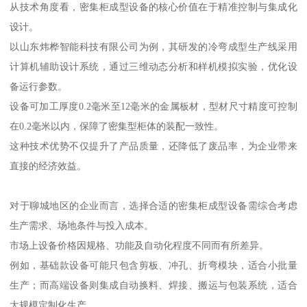
从技术角度看，密集柜成型设备的核心价值在于精准控制与集成化
设计。
以山东炜桦智能科技有限公司为例，其研发的冷弯成型生产线采用
计算机辅助设计系统，通过三维动态分析和样机模拟实验，优化设
备运行参数。
设备可加工厚度0.2毫米至12毫米的金属板材，型材尺寸精度可控制
在0.2毫米以内，保障了密集型柜体的装配一致性。
这种技术优势不仅提升了产品质量，还降低了废品率，为企业带来
直接的经济效益。
对于聊城地区的企业而言，选择合适的密集柜成型设备需综合考虑
生产需求、场地条件与投入成本。
市场上设备价格因规格、功能及自动化程度不同而有所差异。
例如，基础款设备可能只包含剪板、冲孔、折弯模块，适合小批量
生产；而高端设备则集成自动换料、焊接、搬运与包装系统，适合
大规模定制化生产。