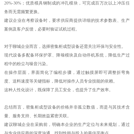
20%-30%；优质模具钢制成的冲孔模块，可完成百万次以上冲压任
务而无需频繁更换。
建议企业在考察设备时，要求供应商提供详细的技术参数表、生产
案例及客户反馈，必要时验证试机过程。
对于聊城企业而言，选择密集柜成型设备还需关注环保与安全性。
现代设备多配备环保护罩、降噪模块及自动停机系统，降低生产过
程中的粉尘与噪音污染。
在操作层面，界面简化了编程步骤，通过触摸屏即可调整折弯角
度、送料速度等关键指标，降低对操作人员专业技能的依赖。
这种人性化设计，既保障了员工安全，也提升了生产效率。
总结而言，密集柜成型设备的价格并非孤立数值，而是与其技术含
量、服务支持、长期效益紧密关联。
建议聊城企业在采购前，明确本企业的生产定位与未来规划，通过
与专业供应商的深度沟通，找到性能与投入的最佳平衡点。