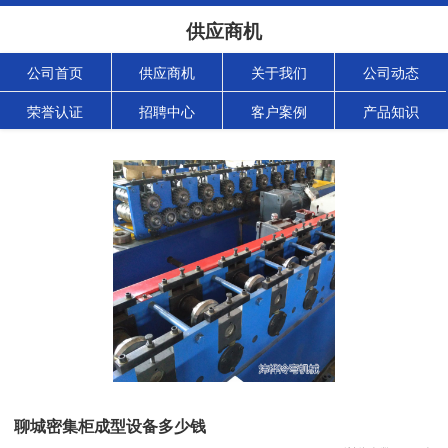
供应商机
公司首页
供应商机
关于我们
公司动态
荣誉认证
招聘中心
客户案例
产品知识
聊城密集柜成型设备多少钱