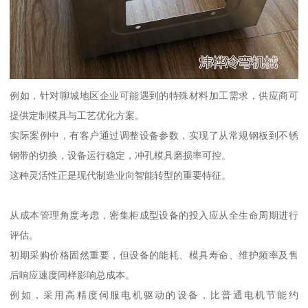
例如，针对聊城地区企业可能遇到的特殊材料加工需求，供应商可
提供定制模具与工艺优化方案。
实际案例中，有客户通过调整设备参数，实现了从常规钢板到不锈
钢带的切换，设备运行稳定，冲孔模具磨损率可控。
这种灵活性正是现代制造业向智能转型的重要特征。
从成本管理角度考虑，密集柜成型设备的投入应从全生命周期进行
评估。
初期采购价格固然重要，但设备的能耗、模具寿命、维护频率及售
后响应速度同样影响总成本。
例如，采用高精度伺服电机驱动的设备，比普通电机节能约