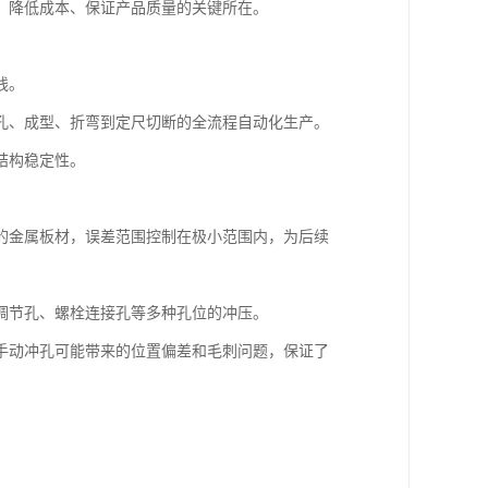
、降低成本、保证产品质量的关键所在。
线。
孔、成型、折弯到定尺切断的全流程自动化生产。
结构稳定性。
的金属板材，误差范围控制在极小范围内，为后续
调节孔、螺栓连接孔等多种孔位的冲压。
手动冲孔可能带来的位置偏差和毛刺问题，保证了