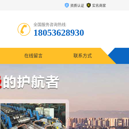
资质认证
实名商家
全国服务咨询热线:
18053628930
在线留言
联系方式