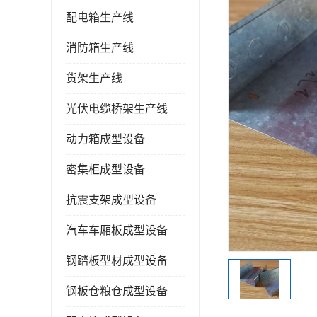
配电箱生产线
消防箱生产线
货架生产线
光伏电缆桥架生产线
动力箱成型设备
密集柜成型设备
抗震支架成型设备
汽车车厢板成型设备
钢踏板型材成型设备
钢板仓粮仓成型设备