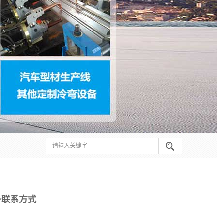
备联系方式