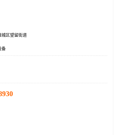
潍城区望留街道
设备
8930