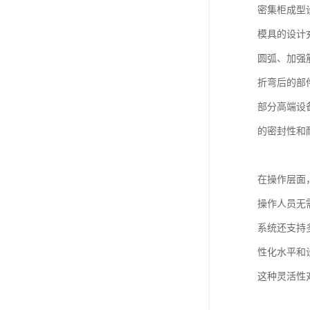
密集柜成型
模具的设计
圆弧、加强
折弯后的部
部分高端设
的密封性和
在操作层面
操作人员无
系统还支持
性化水平和
这种灵活性