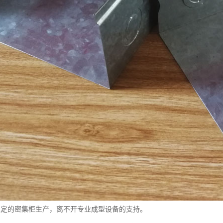
稳定的密集柜生产，离不开专业成型设备的支持。