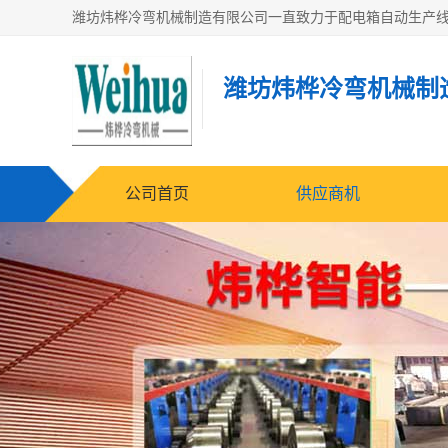
潍坊炜桦冷弯机械制
公司首页
供应商机