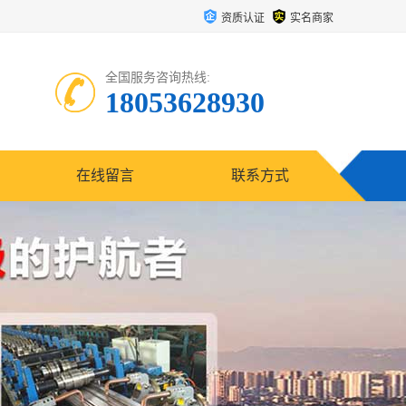
资质认证
实名商家
全国服务咨询热线:
18053628930
在线留言
联系方式