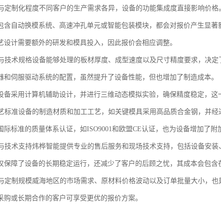
配置与定制化程度不同客户的生产需求各异，设备的功能集成度直接影响价格
包含自动换模系统、高速冲孔单元或智能包装模块，都会对报价产生显著
艺设计需要额外的研发和模具投入，因此报价会相应调整。
精度与技术规格设备能够处理的板材厚度、成型速度以及尺寸精度要求，决定
器和伺服驱动系统的配置，虽然提升了设备性能，但也增加了制造成本。
设备采用计算机辅助设计，并进行三维动态模拟实验，确保精度稳定，这
与工艺标准设备的制造材质和加工工艺，如关键模具采用高品质合金钢，并
国际标准的质量体系认证，如ISO9001和欧盟CE认证，也为设备增加了附
服务与技术支持炜桦智能提供专业的售后服务和现场技术支持，包括设备安
仅保障了设备的长期稳定运行，还减少了客户的后顾之忧，其成本会包含
行情与定制规模威海地区的市场需求、原材料价格波动以及订单批量大小，
采购或长期合作的客户可享受更优的报价方案。