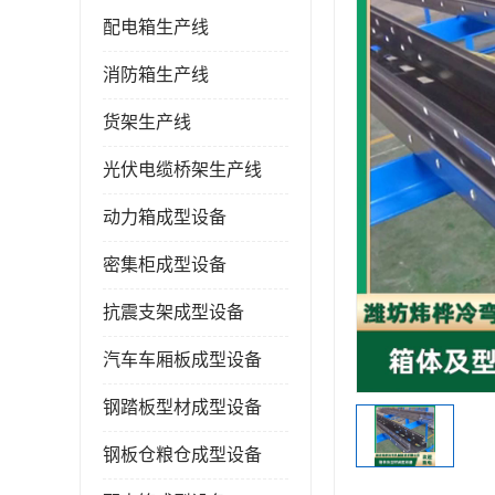
配电箱生产线
消防箱生产线
货架生产线
光伏电缆桥架生产线
动力箱成型设备
密集柜成型设备
抗震支架成型设备
汽车车厢板成型设备
钢踏板型材成型设备
钢板仓粮仓成型设备