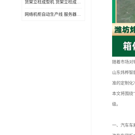
货架立柱成型机 货架立柱成型设备 货架立柱生产设备
网络机柜自动生产线 服务器机柜生产设备 网络机柜制作设备
随着市场对
山东炜桦智
准的定制化
本文将围绕
级。
一、汽车车