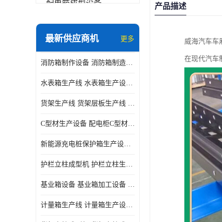
配电箱成型设备
产品描述
其他
最新供应商机
更多
威海汽车车
在现代汽车
消防箱制作设备 消防箱制造需要哪些设备
水表箱生产线 水表箱生产设备 加工水表箱需要的设备
货架生产线 货架层板生产线 货架立柱生产线
C型材生产设备 配电柜C型材成型设备 配电柜型材生产线
新能源充电桩保护箱生产设备 充电保护箱生产线
护栏立柱成型机 护栏立柱生产设备 护栏立柱生产线
基业箱设备 基业箱加工设备 基业箱制作设备
计量箱生产线 计量箱生产设备 电网计量箱加工设备