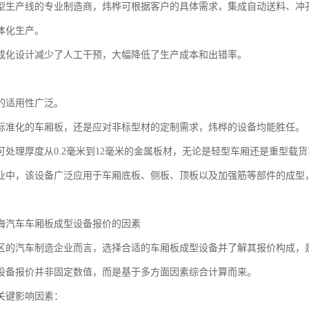
型生产线的专业制造商，炜桦可根据客户的具体需求，集成自动送料、冲
体化生产。
成化设计减少了人工干预，大幅降低了生产成本和出错率。
的适用性广泛。
标准化的车厢板，还是应对非标型材的定制需求，炜桦的设备均能胜任。
可处理厚度从0.2毫米到12毫米的金属板材，无论是轻型车厢还是重型载
业中，该设备广泛应用于车厢底板、侧板、顶板以及加强筋等部件的成型
海汽车车厢板成型设备报价的因素
区的汽车制造企业而言，选择合适的车厢板成型设备并了解其报价构成，
设备报价并非固定数值，而是基于多方面因素综合计算而来。
关键影响因素：