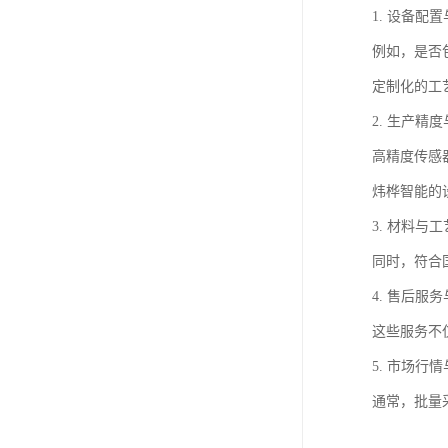
1. 设备
例如，是否
定制化的工
2. 生产
高精度传感
炜桦智能的
3. 材料
同时，符合
4. 售后
这些服务不
5. 市场
通常，批量