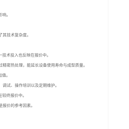
。
影响。
了其技术复杂度。
一技术投入也反映在报价中。
经过精密热处理，能延长设备使用寿命与成型质量。
加值。
装、调试、操作培训以及定期维护。
在较终报价中。
也是报价的参考因素。