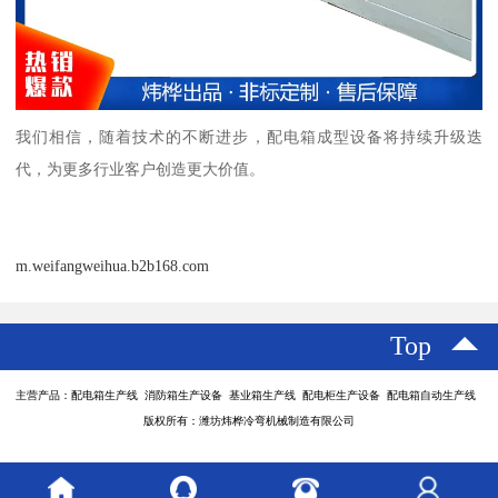
我们相信，随着技术的不断进步，配电箱成型设备将持续升级迭
代，为更多行业客户创造更大价值。
m.weifangweihua.b2b168.com
Top
主营产品：配电箱生产线 消防箱生产设备 基业箱生产线 配电柜生产设备 配电箱自动生产线
版权所有：潍坊炜桦冷弯机械制造有限公司