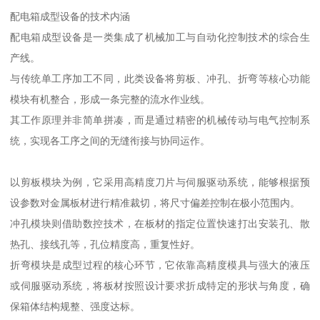
配电箱成型设备的技术内涵
配电箱成型设备是一类集成了机械加工与自动化控制技术的综合生
产线。
与传统单工序加工不同，此类设备将剪板、冲孔、折弯等核心功能
模块有机整合，形成一条完整的流水作业线。
其工作原理并非简单拼凑，而是通过精密的机械传动与电气控制系
统，实现各工序之间的无缝衔接与协同运作。
以剪板模块为例，它采用高精度刀片与伺服驱动系统，能够根据预
设参数对金属板材进行精准裁切，将尺寸偏差控制在极小范围内。
冲孔模块则借助数控技术，在板材的指定位置快速打出安装孔、散
热孔、接线孔等，孔位精度高，重复性好。
折弯模块是成型过程的核心环节，它依靠高精度模具与强大的液压
或伺服驱动系统，将板材按照设计要求折成特定的形状与角度，确
保箱体结构规整、强度达标。