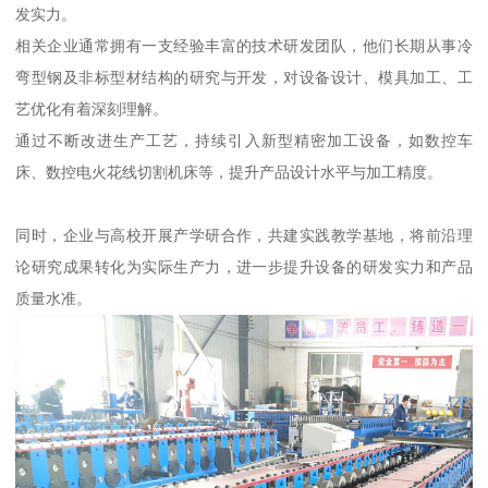
发实力。
相关企业通常拥有一支经验丰富的技术研发团队，他们长期从事冷
弯型钢及非标型材结构的研究与开发，对设备设计、模具加工、工
艺优化有着深刻理解。
通过不断改进生产工艺，持续引入新型精密加工设备，如数控车
床、数控电火花线切割机床等，提升产品设计水平与加工精度。
同时，企业与高校开展产学研合作，共建实践教学基地，将前沿理
论研究成果转化为实际生产力，进一步提升设备的研发实力和产品
质量水准。