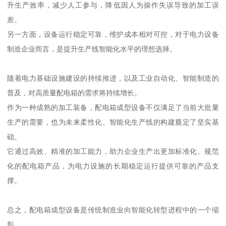
升生产效率，减少人工参与，降低因人为操作失误导致的加工误
差。
另一方面，设备运行稳定可靠，维护成本相对可控，对于电力设备
制造企业而言，是提升生产线智能化水平的理想选择。
随着电力基础设施建设的持续推进，以及工业自动化、智能制造的
普及，对高质量配电箱的需求将持续增长。
作为一种成熟的加工装备，配电箱成型设备不仅满足了当前大批量
生产的需要，也为未来柔性化、智能化生产线的构建奠定了坚实基
础。
它通过高效、精准的加工能力，助力企业生产出更加标准化、规范
化的配电箱产品，为电力设施的长期稳定运行提供可靠的产品支
撑。
总之，配电箱成型设备是传统制造业向智能化转型进程中的一个缩
影。