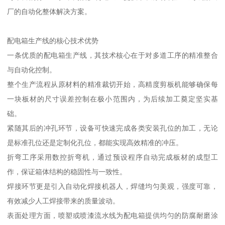
厂的自动化整体解决方案。
配电箱生产线的核心技术优势
一条优质的配电箱生产线，其技术核心在于对多道工序的精准整合
与自动化控制。
整个生产流程从原材料的精准裁切开始，高精度剪板机能够确保每
一块板材的尺寸误差控制在极小范围内，为后续加工奠定坚实基
础。
紧随其后的冲孔环节，设备可快速完成各类安装孔位的加工，无论
是标准孔位还是定制化孔位，都能实现高效精准的冲压。
折弯工序采用数控折弯机，通过预设程序自动完成板材的成型工
作，保证箱体结构的稳固性与一致性。
焊接环节更是引入自动化焊接机器人，焊缝均匀美观，强度可靠，
有效减少人工焊接带来的质量波动。
表面处理方面，喷塑或喷漆流水线为配电箱提供均匀的防腐耐磨涂