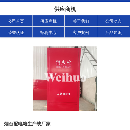
供应商机
公司首页
供应商机
关于我们
公司动态
荣誉认证
招聘中心
客户案例
产品知识
烟台配电箱生产线厂家