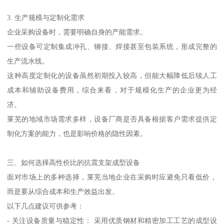
3. 生产规模与定制化需求
企业采购设备时，需要明确自身的产能需求。
一些设备可定制集成冲孔、铆接、焊接甚至包装系统，形成完整的
生产流水线。
这种高度定制化的设备虽然初期投入较高，但能大幅降低后续人工
成本和辅助设备费用，综合来看，对于规模化生产的企业更为经
济。
莱芜的地域市场需求多样，设备厂商是否具备根据客户需求提供定
制化方案的能力，也是影响价格的隐性因素。
三、如何选择高性价比的抗震支架成型设备
面对市场上的多种选择，莱芜当地企业在采购时应避免只看低价，
而是要从综合成本和生产效益出发。
以下几点建议可供参考：
- 关注设备质量与稳定性： 采用优质钢材和精密加工工艺的成型设