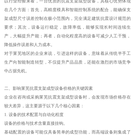
以行业经验来看，一台优质的抗震支架成型设备，其核心优势体现
在几个方面：首先，高精度模具和智能控制系统的配合，能确保支
架成型尺寸误差控制在极小范围内，完全满足建筑抗震设计规范的
要求；其次，设备运行稳定，故障率低，能够实现长时间连续生
产，大幅提升产能；再者，自动化程度高的设备可减少人工干预，
降低操作误差和人力成本。
对于莱芜地区的企业来说，引进这样的设备，意味着从传统半手工
生产向智能制造转型，不仅提升产品品质，还能在激烈的市场竞争
中占据先机。
二、影响莱芜抗震支架成型设备价格的关键因素
企业在咨询或采购莱芜抗震支架成型设备时，会发现市场价格存在
较大差异，这主要源于以下几个核心因素：
1. 设备的技术配置与自动化程度
设备的价格与技术含量直接挂钩。
基础配置的设备可能仅具备简单的成型功能，而高端设备则集成了