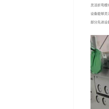
灵活折弯模
设备能够灵
部分先进设