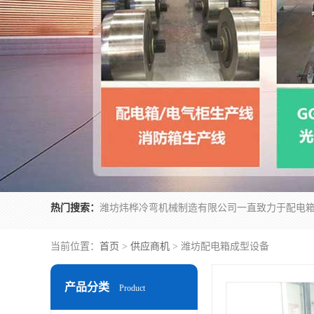
热门搜索：
当前位置：
首页
>
供应商机
> 潍坊配电箱成型设备
产品分类
Product