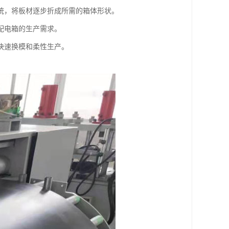
统，将板材逐步折成所需的箱体形状。
配电箱的生产需求。
快速换模和柔性生产。