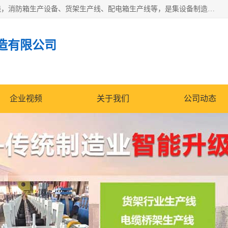
潍坊炜桦冷弯机械制造有限公司一直致力于配电箱自动生产线，消防箱生产设备、货架生产线、配电箱生产线等，是集设备制造、模具加工、技术开发于一体的综合性机械制造高科技民营企业。
造有限公司
企业视频
关于我们
公司动态