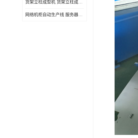
货架立柱成型机 货架立柱成型设备 货架立柱生产设备
网络机柜自动生产线 服务器机柜生产设备 网络机柜制作设备