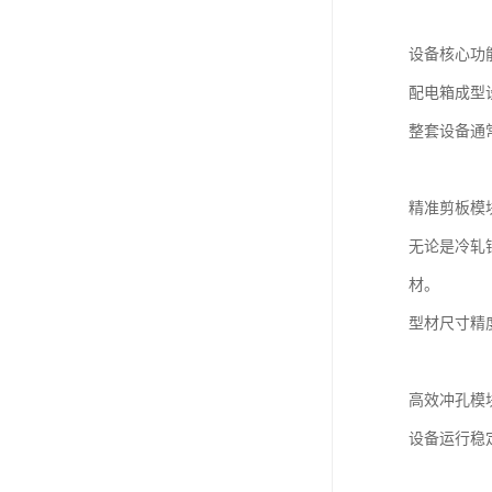
设备核心功
配电箱成型
整套设备通
精准剪板模
无论是冷轧
材。
型材尺寸精
高效冲孔模
设备运行稳