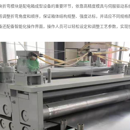
块折弯模块是配电箱成型设备的重要环节，依靠高精度模具与伺服驱动系
活调整折弯角度和顺序，保证箱体结构规整、强度达标，并适应不同规格
备还配备智能化操作界面，操作人员可以轻松设定和调整工艺参数，实现