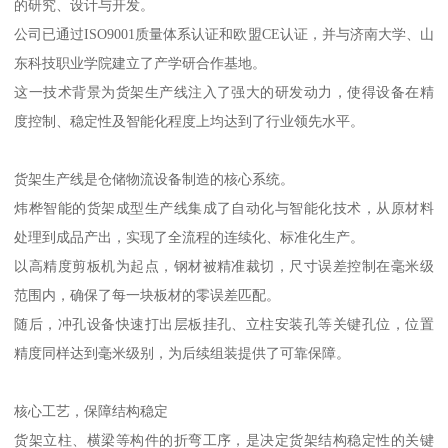
的研究、设计与开发。
公司已通过ISO9001质量体系认证和欧盟CE认证，并与济南大学、山
东科技职业学院建立了产学研合作基地。
这一技术背景为货架生产线注入了强大的研发动力，使得设备在精
度控制、稳定性及智能化程度上均达到了行业领先水平。
货架生产线是仓储物流设备制造的核心系统。
炜桦智能的货架成型生产线集成了自动化与智能化技术，从原材料
处理到成品产出，实现了全流程的连续化、标准化生产。
以高精度剪板机为起点，钢材被精准裁切，尺寸误差控制在毫米级
范围内，确保了每一块板材的零误差匹配。
随后，冲孔设备快速打出层板挂孔、立柱安装孔等关键孔位，位置
精度同样达到毫米级别，为后续组装提供了可靠保障。
核心工艺，保障结构稳定
货架立柱、横梁等构件的折弯工序，是决定货架结构稳定性的关键