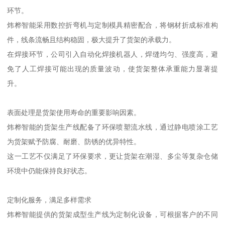
环节。
炜桦智能采用数控折弯机与定制模具精密配合，将钢材折成标准构
件，线条流畅且结构稳固，极大提升了货架的承载力。
在焊接环节，公司引入自动化焊接机器人，焊缝均匀、强度高，避
免了人工焊接可能出现的质量波动，使货架整体承重能力显著提
升。
表面处理是货架使用寿命的重要影响因素。
炜桦智能的货架生产线配备了环保喷塑流水线，通过静电喷涂工艺
为货架赋予防腐、耐磨、防锈的优异特性。
这一工艺不仅满足了环保要求，更让货架在潮湿、多尘等复杂仓储
环境中仍能保持良好状态。
定制化服务，满足多样需求
炜桦智能提供的货架成型生产线为定制化设备，可根据客户的不同