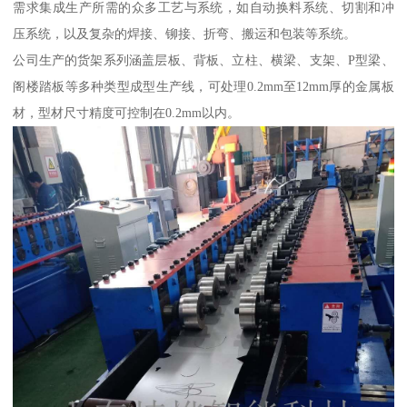
需求集成生产所需的众多工艺与系统，如自动换料系统、切割和冲
压系统，以及复杂的焊接、铆接、折弯、搬运和包装等系统。
公司生产的货架系列涵盖层板、背板、立柱、横梁、支架、P型梁、
阁楼踏板等多种类型成型生产线，可处理0.2mm至12mm厚的金属板
材，型材尺寸精度可控制在0.2mm以内。