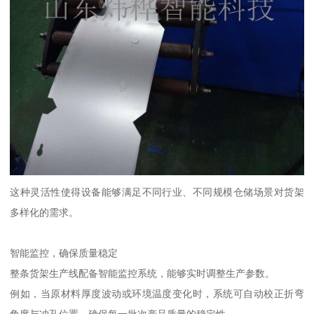
这种灵活性使得设备能够满足不同行业、不同规模仓储场景对货架
多样化的需求。
智能监控，确保质量稳定
整条货架生产线配备智能监控系统，能够实时调整生产参数。
例如，当原材料厚度波动或环境温度变化时，系统可自动校正折弯
角度与冲孔位置，确保每一批次产品质量的稳定性。