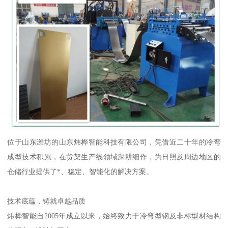
位于山东潍坊的山东炜桦智能科技有限公司，凭借近二十年的冷弯
成型技术积累，在货架生产线领域深耕细作，为日照及周边地区的
仓储行业提供了*、稳定、智能化的解决方案。
技术底蕴，铸就卓越品质
炜桦智能自2005年成立以来，始终致力于冷弯型钢及非标型材结构