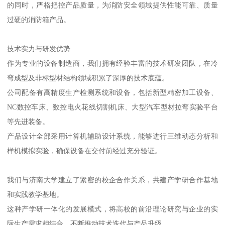
的同时，严格把控产品质量，为消防安全领域提供性能可靠、质量
过硬的消防箱产品。
技术实力与研发优势
作为专业的设备制造商，我们拥有经验丰富的技术研发团队，在冷
弯成型及非标型材结构领域积累了深厚的技术底蕴。
公司配备有高精度生产检测系统和设备，包括新型精密加工设备、
NC数控车床、数控电火花线切割机床、大型汽车型材拉弯实验平台
等先进装备。
产品设计全部采用计算机辅助设计系统，能够进行三维动态分析和
样机模拟实验，确保设备在交付前经过充分验证。
我们与济南大学建立了紧密的校企合作关系，共建产学研合作基地
和实践教学基地。
这种产学研一体化的发展模式，将高校的前沿理论研究与企业的实
际生产需求相结合，不断推动技术迭代与产品升级。