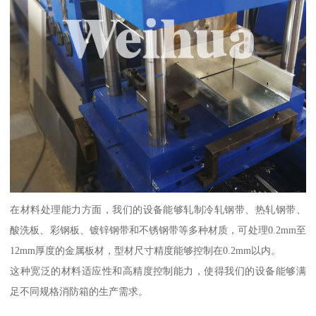
在材料处理能力方面，我们的设备能够轧制冷轧钢带、热轧钢带、
酸洗板、彩钢板、镀锌钢带和不锈钢带等多种材质，可处理0.2mm至
12mm厚度的金属板材，型材尺寸精度能够控制在0.2mm以内。
这种宽泛的材料适应性和高精度控制能力，使得我们的设备能够满
足不同规格消防箱的生产需求。