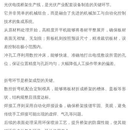
光伏电缆桥架生产线，是光伏产业配套设备制造的关键环节。
它并非简单的机械组合，而是融合了先进的机械加工与自动化控制
技术的集成系统。
从原材料处理开始，高精度开平机能够将卷材平整展开，确保板材
表面无褶皱、无划痕；剪板机则按照预设尺寸，精准裁切板材，误
差控制在极小范围内。
冲孔工序利用数控冲床，能够快速、准确地打出电缆敷设所需的孔
位，保证位置精度与孔距均匀，大幅降低人工操作带来的偏差。
折弯环节是桥架成型的关键。
数控折弯机配合定制模具，能够将板材折成桥架的槽体、盖板等形
状，结构规整且强度达标。
焊接工序则采用自动化焊接设备，确保桥架接缝牢固、美观，避免
传统手工焊接可能出现的虚焊、气孔等问题。
后续的表面处理采用环保喷涂工艺，提升桥架的防腐性能，使其能