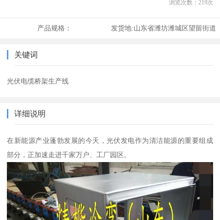
浏览次数：
219
次
产品规格：
发货地:
山东省潍坊潍城区望留街道
关键词
光伏电缆桥架生产线
详细说明
在新能源产业蓬勃发展的今天，光伏发电作为清洁能源的重要组成
部分，正加速走进千家万户、工厂园区。