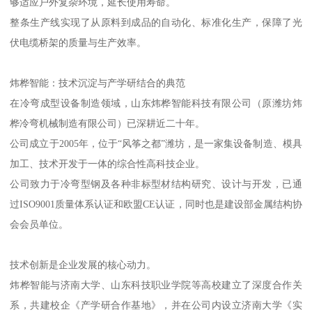
够适应户外复杂环境，延长使用寿命。
整条生产线实现了从原料到成品的自动化、标准化生产，保障了光
伏电缆桥架的质量与生产效率。
炜桦智能：技术沉淀与产学研结合的典范
在冷弯成型设备制造领域，山东炜桦智能科技有限公司（原潍坊炜
桦冷弯机械制造有限公司）已深耕近二十年。
公司成立于2005年，位于“风筝之都”潍坊，是一家集设备制造、模具
加工、技术开发于一体的综合性高科技企业。
公司致力于冷弯型钢及各种非标型材结构研究、设计与开发，已通
过ISO9001质量体系认证和欧盟CE认证，同时也是建设部金属结构协
会会员单位。
技术创新是企业发展的核心动力。
炜桦智能与济南大学、山东科技职业学院等高校建立了深度合作关
系，共建校企《产学研合作基地》，并在公司内设立济南大学《实