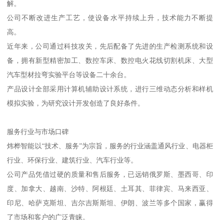
解。
公司不断改进生产工艺，使设备水平持续上升，技术能力不断提
高。
近年来，公司通过科技攻关，先后配备了先进的生产检测系统和设
备，拥有新型精密加工、数控车床、数控电火花线切割机床、大型
汽车型材拉弯实验平台等设备二十余台。
产品设计全部采用计算机辅助设计系统，进行三维动态分析和样机
模拟实验，为研究设计开发创造了良好条件。
服务行业与市场口碑
炜桦智能以“技术、服务”为宗旨，服务的行业涵盖通风行业、电器柜
行业、环保行业、建筑行业、汽车行业等。
公司产品凭借过硬的质量和售后服务，已远销俄罗斯、墨西哥、印
度、加拿大、越南、沙特、阿根廷、土耳其、菲律宾、马来西亚、
印尼、哈萨克斯坦、吉尔吉斯斯坦、伊朗、波兰等多个国家，赢得
了市场和客户的广泛青睐。