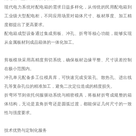
现代电力系统对配电箱的需求日益多样化，从传统的民用配电箱到
工业级大型配电柜，不同应用场景对箱体尺寸、板材厚度、加工精
度都提出了更高要求。
配电箱成型设备通过集成剪板、冲孔、折弯等核心功能，能够实现
从金属板材到成品箱体的一体化加工。
剪板模块采用高精度剪切系统，确保板材边缘平整、尺寸误差控制
在极小范围内。
冲孔单元配备多工位模具库，可快速完成安装孔、散热孔、进出线
孔等复杂孔位的精准加工，避免二次定位造成的精度损失。
折弯环节则依托伺服驱动系统与精密模具，将板材折弯成规整的箱
体结构，无论是直角折弯还是圆弧过渡，都能保证几何尺寸的一致
性与强度要求。
技术优势与定制化服务