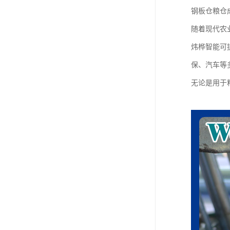
钢板仓粮仓
随着现代农
炜桦智能可
保、汽车等
无论是用于