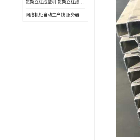
货架立柱成型机 货架立柱成型设备 货架立柱生产设备
网络机柜自动生产线 服务器机柜生产设备 网络机柜制作设备