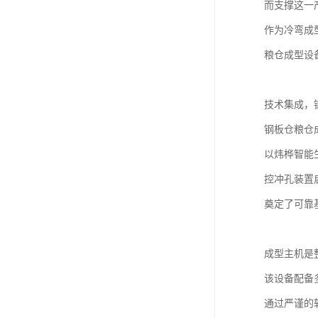
而支撑这一
作为冷弯成
粮仓成型设
技术集成，
钢板仓粮仓
以炜桦智能
控冲孔装置
奠定了可靠
成型主机是
该设备配备
通过严谨的