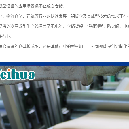
成型设备的应用场景远不止粮食仓储。
业、物流仓储、建筑等行业的快速发展，钢板仓及其成型技术的需求正在
提供的冷弯成型生产线涵盖了配电箱、仓储货架、轻钢别墅、防火阀、电
多行业。
粮仓建设的仓壁板成型，还是其他行业的型材加工，公司都能提供定制化