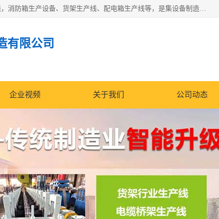
潍坊炜桦冷弯机械制造有限公司一直致力于配电箱自动生产线，消防箱生产设备、货架生产线、配电箱生产线等，是集设备制造、模具加工、技术开发于一体的综合性机械制造高科技民营企业。
造有限公司
企业视频
关于我们
公司动态