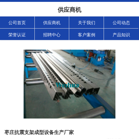
供应商机
公司首页
供应商机
关于我们
公司动态
荣誉认证
招聘中心
客户案例
产品知识
枣庄抗震支架成型设备生产厂家