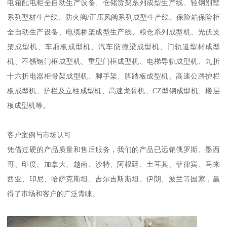
电箱配电柜全自动生产设备、仓储货架系列成型生产线、轻钢别墅
系列型材生产线、防火阀/正压风阀系列成型生产线、保险箱保险柜
全自动生产设备、电缆桥架成型生产线、粮仓系列成型机、光伏支
架成型机、车厢板成型机、汽车防撞梁成型机、门轨道型材成型
机、不锈钢门框成型机、重型门框成型机、电梯导轨成型机、九折
十六折电器柜骨架成型机、脚手架、脚踏板成型机、高速公路护栏
板成型机、护栏及立柱成型机、高速龙骨机、CZ型钢成型机、楼层
板成型机等。
客户案例与市场认可
凭借过硬的产品质量和售后服务，我们的产品已远销俄罗斯、墨西
哥、印度、加拿大、越南、沙特、阿根廷、土耳其、菲律宾、马来
西亚、印尼、哈萨克斯坦、吉尔吉斯斯坦、伊朗、波兰等国家，赢
得了市场和客户的广泛青睐。