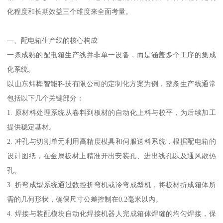
化程度和长期效益三个维度来全面考量。
一、配电箱生产线的核心构成
一条成熟的配电箱生产线并非单一设备，而是涵盖多个工序的集成
化系统。
以山东炜桦智能科技有限公司的定制化方案为例，整条生产线通常
包括以下几个关键部分：
1. 原材料处理系统从卷料到板材的自动化上料与校平，为后续加工
提供稳定基材。
2. 冲孔与切割单元利用高精度模具和伺服送料系统，根据配电箱的
设计图纸，在金属板材上精准开出安装孔、进出线孔以及通风散热
孔。
3. 折弯成型系统通过数控折弯机或冷弯成型机，将板材折成箱体所
需的几何形状，确保尺寸公差控制在0.2毫米以内。
4. 焊接与装配模块自动化焊接机器人完成箱体焊缝的均匀焊接，保