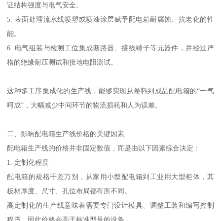
证结构强度与电气安全。
5. 表面处理流水线喷塑或喷漆涂层赋予配电箱耐腐蚀、抗老化的性
能。
6. 电气组装与检测工位集成断路器、接线端子等元器件，并经过严
格的绝缘耐压测试和接地电阻测试。
这种多工序集成化的生产线，能够实现从卷料到成品配电箱的“一气
呵成”，大幅减少中间环节的物流损耗和人为误差。
二、影响配电箱生产线价格的关键因素
配电箱生产线的价格并非固定数值，而是由以下因素综合决定：
1. 定制化程度
配电箱的规格千差万别，从家用小型配电箱到工业用大型柜体，其
板材厚度、尺寸、孔位布局都有所不同。
高定制化的生产线意味着需要专门设计模具、调整工装和编写控制
程序，因此价格会高于标准型号的设备。