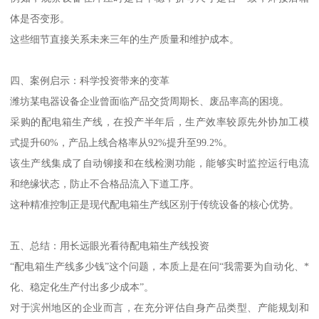
体是否变形。
这些细节直接关系未来三年的生产质量和维护成本。
四、案例启示：科学投资带来的变革
潍坊某电器设备企业曾面临产品交货周期长、废品率高的困境。
采购的配电箱生产线，在投产半年后，生产效率较原先外协加工模
式提升60%，产品上线合格率从92%提升至99.2%。
该生产线集成了自动铆接和在线检测功能，能够实时监控运行电流
和绝缘状态，防止不合格品流入下道工序。
这种精准控制正是现代配电箱生产线区别于传统设备的核心优势。
五、总结：用长远眼光看待配电箱生产线投资
“配电箱生产线多少钱”这个问题，本质上是在问“我需要为自动化、*
化、稳定化生产付出多少成本”。
对于滨州地区的企业而言，在充分评估自身产品类型、产能规划和