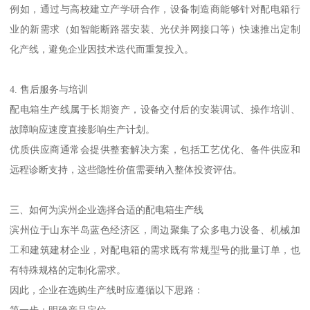
例如，通过与高校建立产学研合作，设备制造商能够针对配电箱行
业的新需求（如智能断路器安装、光伏并网接口等）快速推出定制
化产线，避免企业因技术迭代而重复投入。
4. 售后服务与培训
配电箱生产线属于长期资产，设备交付后的安装调试、操作培训、
故障响应速度直接影响生产计划。
优质供应商通常会提供整套解决方案，包括工艺优化、备件供应和
远程诊断支持，这些隐性价值需要纳入整体投资评估。
三、如何为滨州企业选择合适的配电箱生产线
滨州位于山东半岛蓝色经济区，周边聚集了众多电力设备、机械加
工和建筑建材企业，对配电箱的需求既有常规型号的批量订单，也
有特殊规格的定制化需求。
因此，企业在选购生产线时应遵循以下思路：
第一步：明确产品定位