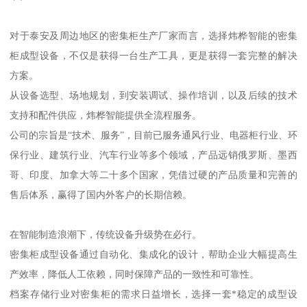
对于泰安及周边地区的密集柜生产厂家而言，选择炜桦智能的密集
柜成型设备，不仅是获得一台生产工具，更是获得一套完整的解决
方案。
从设备选型、场地规划，到安装调试、操作培训，以及后续的技术
支持和配件供应，炜桦智能提供全流程服务。
公司的宗旨是“技术、服务”，目前已服务通风行业、电器柜行业、环
保行业、建筑行业、汽车行业等多个领域，产品远销俄罗斯、墨西
哥、印度、加拿大等二十多个国家，凭借过硬的产品质量和完善的
售后体系，赢得了国内外客户的长期信赖。
在智能制造浪潮下，传统设备升级势在必行。
密集柜成型设备通过自动化、集成化的设计，帮助企业大幅提高生
产效率，降低人工依赖，同时保障产品的一致性和可靠性。
档案存储行业对密集柜的需求日益增长，选择一套*稳定的成型设