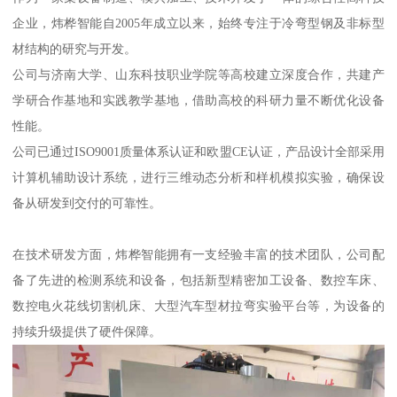
企业，炜桦智能自2005年成立以来，始终专注于冷弯型钢及非标型
材结构的研究与开发。
公司与济南大学、山东科技职业学院等高校建立深度合作，共建产
学研合作基地和实践教学基地，借助高校的科研力量不断优化设备
性能。
公司已通过ISO9001质量体系认证和欧盟CE认证，产品设计全部采用
计算机辅助设计系统，进行三维动态分析和样机模拟实验，确保设
备从研发到交付的可靠性。
在技术研发方面，炜桦智能拥有一支经验丰富的技术团队，公司配
备了先进的检测系统和设备，包括新型精密加工设备、数控车床、
数控电火花线切割机床、大型汽车型材拉弯实验平台等，为设备的
持续升级提供了硬件保障。