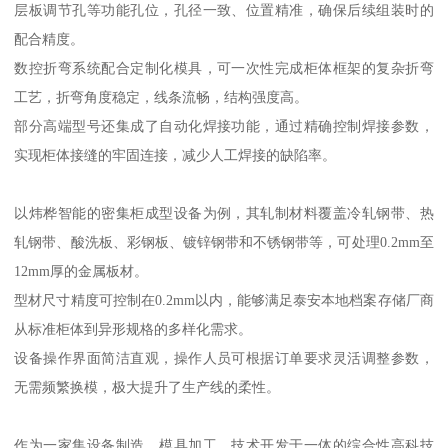
层板调节孔等功能孔位，孔径一致、位置精准，确保后续组装时的
配合精度。
数控折弯系统配合定制化模具，可一次性完成柜体框架的复杂折弯
工艺，折弯角度稳定，线条流畅，结构强度高。
部分高端型号还集成了自动化焊接功能，通过精确控制焊接参数，
实现柜体接缝的牢固连接，减少人工焊接的缺陷率。
以炜桦智能的密集柜成型设备为例，其轧制材料覆盖冷轧钢带、热
轧钢带、酸洗板、彩钢板、镀锌钢带和不锈钢带等，可处理0.2mm至
12mm厚的金属板材。
型材尺寸精度可控制在0.2mm以内，能够满足泰安本地档案存储厂商
从标准柜体到异形规格的多样化需求。
设备操作界面简洁直观，操作人员可根据订单要求灵活调整参数，
无需频繁换模，极大提升了生产线的柔性。
作为一家集设备制造、模具加工、技术开发于一体的综合性高科技