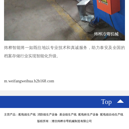
炜桦智能将一如既往地以专业技术和真诚服务，助力泰安及全国的
档案存储行业实现智能化升级。
m.weifangweihua.b2b168.com
Top
主营产品：配电箱生产线 消防箱生产设备 基业箱生产线 配电柜生产设备 配电箱自动生产线
版权所有：潍坊炜桦冷弯机械制造有限公司