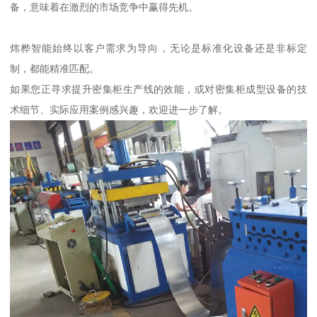
备，意味着在激烈的市场竞争中赢得先机。
炜桦智能始终以客户需求为导向，无论是标准化设备还是非标定
制，都能精准匹配。
如果您正寻求提升密集柜生产线的效能，或对密集柜成型设备的技
术细节、实际应用案例感兴趣，欢迎进一步了解。