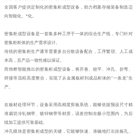
全国客户提供定制化的密集柜成型设备，助力档案存储装备制造迈
向智能化、*化。
密集柜成型设备是一套集多种工序于一体的综合生产线，专门针对
密集柜柜体的生产需求设计。
传统的密集柜生产通常需要多台分散设备配合，工序繁琐、人工成
本高，且产品一致性难以保证。
而炜桦智能推出的密集柜成型设备，将开卷、校平、冲孔、折弯、
焊接等流程高度整合，实现了从金属板材到成品柜体的“一条龙”生
产。
在板材处理环节，设备采用高精度剪板系统，能够依据预设尺寸精
准裁切冷轧钢带、镀锌钢带等材质，误差控制在极小范围内，为后
续加工提供可靠基础。
冲孔模块是密集柜成型的关键，它能够快速、准确地打出挂板孔、