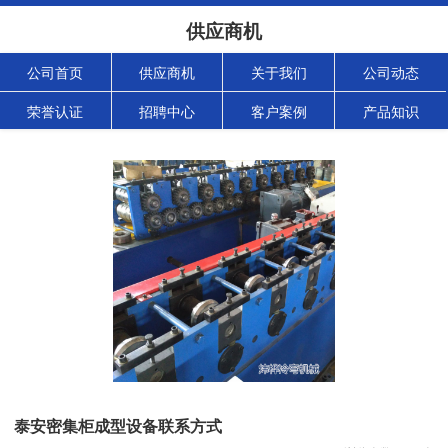
供应商机
公司首页
供应商机
关于我们
公司动态
荣誉认证
招聘中心
客户案例
产品知识
泰安密集柜成型设备联系方式