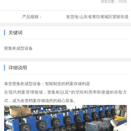
浏览次数：
103
次
产品规格：
发货地:
山东省潍坊潍城区望留街道
关键词
密集柜成型设备
详细说明
泰安密集柜成型设备：智能制造的档案存储利器
在现代档案管理领域，密集柜以其*的空间利用率和便捷的存取方
式，成为各类档案存储场所的核心装备。