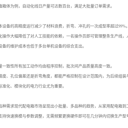
箱箱体为例，自动化线日产量可达数百台，满足大批量订单需求。
本设备的高精度运行减少了材料浪费，折弯、冲孔的一次成型率超过99%
化操作大幅降低了对人工技能的依赖，一名操作员即可管理整条生产线，
设备的维护成本也低于多台单机设备的综合支出。
量一致性所有加工动作均由程序控制，批次间产品质量高度一致。
精度、孔位偏差还是折弯角度，都能严格控制在设计范围内，为后续组装
标准化、模块化的电力行业尤为重要。
品种需求现代配电箱市场呈现出小批量、多品种的趋势，从家用配电箱到
支持快速换模与参数调整，无需频繁更换硬件即可在几分钟内切换生产型