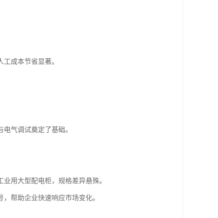
。
人工成本节省显著。
与电气调试奠定了基础。
工业用大型配电柜，规格差异悬殊。
号，帮助企业快速响应市场变化。