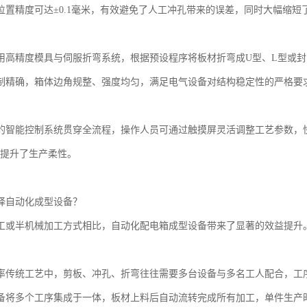
位置精度可达±0.1毫米，有效避免了人工冲孔带来的误差，同时大幅缩短
用高精度模具与伺服折弯系统，根据预设程序将板材折弯成U型、L型或
制精确，箱体边角规整、强度均匀，满足电气设备对结构稳定性的严格要
的智能控制系统贯穿全流程，操作人员可通过触摸屏灵活调整工艺参数，
大提升了生产柔性。
择自动化成型设备？
工或半机械加工方式相比，自动化配电箱成型设备带来了显著的效益提升
率传统工艺中，剪板、冲孔、折弯往往需要多台设备与多名工人配合，工
备将多个工序集成于一体，板材上料后自动流转完成所有加工，单件生产时