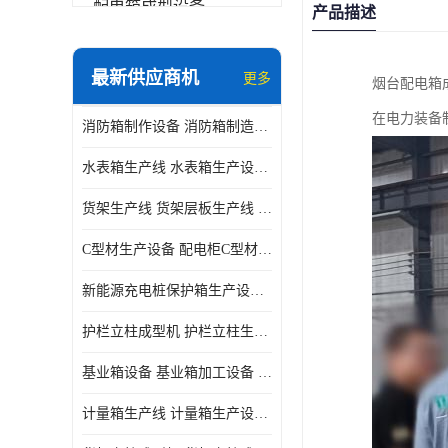
配电箱成型设备
产品描述
其他
最新供应商机
更多
烟台配电箱
在电力装备
消防箱制作设备 消防箱制造需要哪些设备
水表箱生产线 水表箱生产设备 加工水表箱需要的设备
货架生产线 货架层板生产线 货架立柱生产线
C型材生产设备 配电柜C型材成型设备 配电柜型材生产线
新能源充电桩保护箱生产设备 充电保护箱生产线
护栏立柱成型机 护栏立柱生产设备 护栏立柱生产线
基业箱设备 基业箱加工设备 基业箱制作设备
计量箱生产线 计量箱生产设备 电网计量箱加工设备