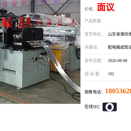
面议
价格：
产品数量：
发货地址：
山东省潍坊
关键词：
配电箱成型
发布日期：
2026-08-08
阅 读 量：
102
1805362
销售电话：
在线QQ：