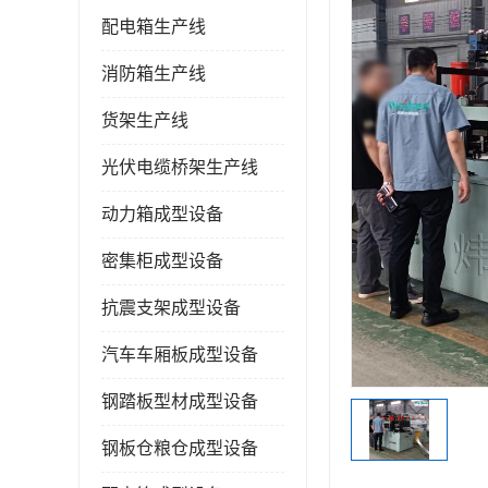
配电箱生产线
消防箱生产线
货架生产线
光伏电缆桥架生产线
动力箱成型设备
密集柜成型设备
抗震支架成型设备
汽车车厢板成型设备
钢踏板型材成型设备
钢板仓粮仓成型设备