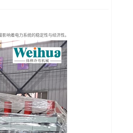
接影响着电力系统的稳定性与经济性。