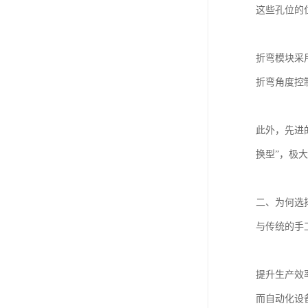
这些孔位的
折弯模块采
折弯角度控
此外，先进
换型”，极
二、为何选
与传统的手
提升生产效
而自动化设