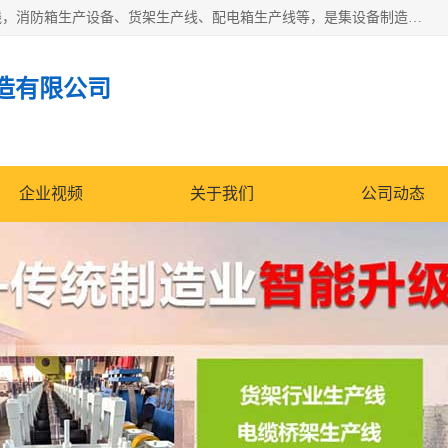
潍坊炜桦冷弯机械制造有限公司一直致力于配电箱自动生产线，消防箱生产设备、货架生产线、配电箱生产线等，是集设备制造、模具加工、技术开发于一体的综合性机械制造高科技民营企业。
造有限公司
企业视频
关于我们
公司动态