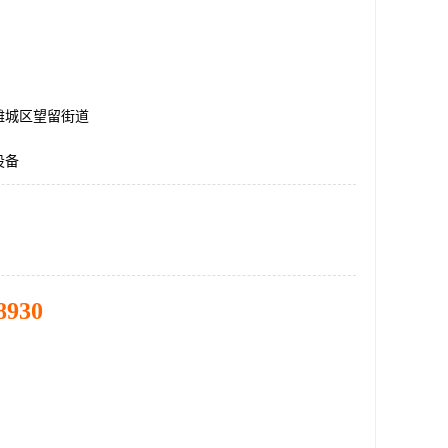
潍城区望留街道
设备
8930