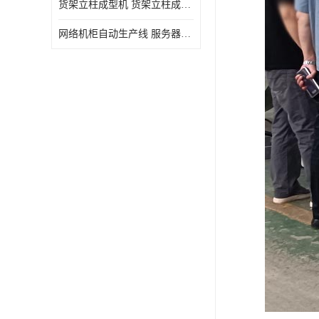
货架立柱成型机 货架立柱成型设备 货架立柱生产设备
网络机柜自动生产线 服务器机柜生产设备 网络机柜制作设备