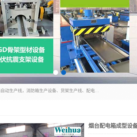
潍坊炜桦冷弯机械制造有限公司一直致力于配电箱自动生产线，消防箱生产设备、货架生产线、配电箱生产线等，是集设备制造、模具加工、技术开发于一体的综合性机械制造高科技民营企业。
烟台配电箱成型设