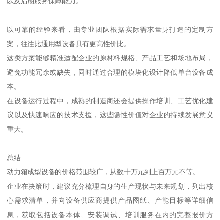
以及后期服务保障能力。
以可靠的经验来看，由专业团队根据实际需求量身打造的定制方
案，往往比通用型设备具有更高性价比。
这类方案能够精准适配企业的原材料规格、产品工艺和场地布局，
避免功能冗余或缺失，同时通过合理的模块化设计降低单台设备成
本。
在设备运行过程中，成熟的制造商还会提供操作培训、工艺优化建
议以及快速响应的技术支援，这些隐性价值对企业的持续发展意义
重大。
总结
动力箱成型设备的价格范围较广，从数十万元到上百万元不等。
企业在决策时，建议充分梳理自身的生产现状与未来规划，列出核
心需求清单，并向设备供应商提供产品图纸、产能目标等详细信
息，获取包括设备本体、安装调试、培训服务在内的完整报价方