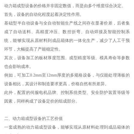
动力箱成型设备的价格并非固定数值，而是由多个维度综合决定。
首先，设备的自动化程度起着决定性作用。
基础型半自动设备与全自动智能生产线之间存在显著价差，后者集
成了自动送料、高精度冲压、数控折弯、自动焊接及智能控制系
统，能够实现从原材料到成品箱体的一体化生产，减少了人工干预
环节，大幅提高了产能稳定性。
其次，设备加工的板材厚度范围、成型精度等级、模具寿命等参数
也会影响成本。
例如，可加工0.2mm至12mm厚度的多规格设备，与仅能处理薄板的
设备相比，其设计和制造要求更高，价格自然有所差异。
此外，配置的伺服电机品牌、控制系统类型、安全防护装置等级等
因素，同样构成了设备定价的组成部分。
二、动力箱成型设备的工艺价值
一套成熟的动力箱成型设备，能够实现从原材料处理到成品箱体的