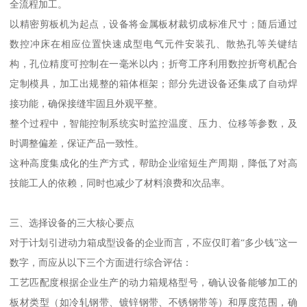
全流程加工。
以精密剪板机为起点，设备将金属板材裁切成标准尺寸；随后通过
数控冲床在相应位置快速成型电气元件安装孔、散热孔等关键结
构，孔位精度可控制在一毫米以内；折弯工序利用数控折弯机配合
定制模具，加工出规整的箱体框架；部分先进设备还集成了自动焊
接功能，确保接缝牢固且外观平整。
整个过程中，智能控制系统实时监控温度、压力、位移等参数，及
时调整偏差，保证产品一致性。
这种高度集成化的生产方式，帮助企业缩短生产周期，降低了对高
技能工人的依赖，同时也减少了材料浪费和次品率。
三、选择设备的三大核心要点
对于计划引进动力箱成型设备的企业而言，不应仅盯着“多少钱”这一
数字，而应从以下三个方面进行综合评估：
工艺匹配度根据企业生产的动力箱规格型号，确认设备能够加工的
板材类型（如冷轧钢带、镀锌钢带、不锈钢带等）和厚度范围，确