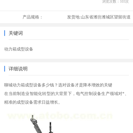
浏览次数：
103
次
产品规格：
发货地:
山东省潍坊潍城区望留街道
关键词
动力箱成型设备
详细说明
聊城动力箱成型设备多少钱？选对设备才是降本增效的关键
在当前制造业智能化转型的大背景下，电气控制设备生产领域对*、
精准的成型设备需求日益增长。