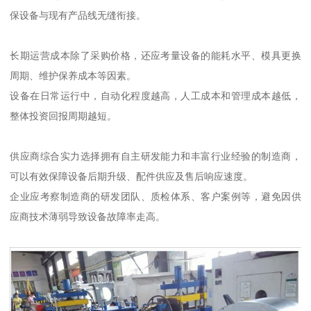
保设备与现有产品线无缝衔接。
长期运营成本除了采购价格，还应考量设备的能耗水平、模具更换
周期、维护保养成本等因素。
设备在日常运行中，自动化程度越高，人工成本和管理成本越低，
整体投资回报周期越短。
供应商综合实力选择拥有自主研发能力和丰富行业经验的制造商，
可以有效保障设备后期升级、配件供应及售后响应速度。
企业应考察制造商的研发团队、质检体系、客户案例等，避免因供
应商技术薄弱导致设备故障率走高。