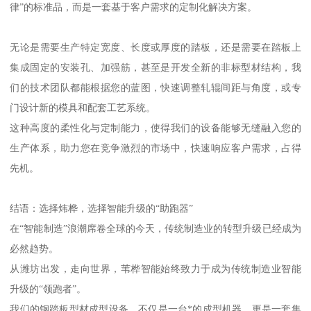
律”的标准品，而是一套基于客户需求的定制化解决方案。
无论是需要生产特定宽度、长度或厚度的踏板，还是需要在踏板上
集成固定的安装孔、加强筋，甚至是开发全新的非标型材结构，我
们的技术团队都能根据您的蓝图，快速调整轧辊间距与角度，或专
门设计新的模具和配套工艺系统。
这种高度的柔性化与定制能力，使得我们的设备能够无缝融入您的
生产体系，助力您在竞争激烈的市场中，快速响应客户需求，占得
先机。
结语：选择炜桦，选择智能升级的“助跑器”
在“智能制造”浪潮席卷全球的今天，传统制造业的转型升级已经成为
必然趋势。
从潍坊出发，走向世界，苇桦智能始终致力于成为传统制造业智能
升级的“领跑者”。
我们的钢踏板型材成型设备，不仅是一台*的成型机器，更是一套集