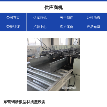
供应商机
公司首页
供应商机
关于我们
公司动态
荣誉认证
招聘中心
客户案例
产品知识
东营钢踏板型材成型设备