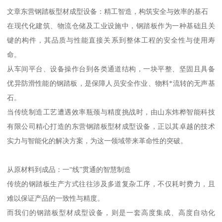
文章东营钢踏板型材成型设备：精工智造，构筑安全与效率的基石
在现代化建筑、物流仓储及工业设施中，钢踏板作为一种基础且关
键的构件，其品质与性能直接关系到整体工程的安全性与使用寿
命。
从车间平台、设备操作台到各类通道结构，一块平整、坚固且具备
优异防滑性能的钢踏板，是保障人员安全作业、物料*流转的无声基
石。
当传统制造工艺遭遇效率瓶颈与精度挑战时，由山东炜桦智能科技
有限公司精心打造的东营钢踏板型材成型设备，正以其卓越的技术
实力与智能化的解决方案，为这一领域带来革命性的突破。
从原材料到成品：一“线”贯通的智慧制造
传统的钢踏板生产方式往往涉及多道复杂工序，不仅耗时费力，且
难以保证产品的一致性与精度。
而我们的钢踏板型材成型设备，则是一套高度集成、高度自动化