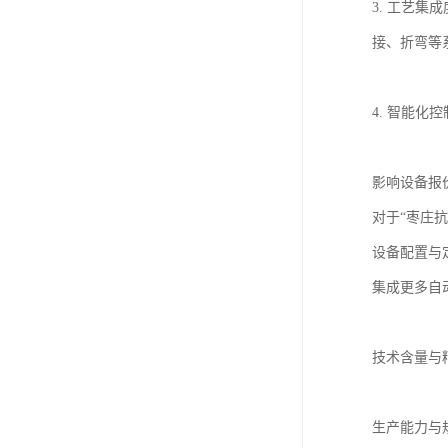
3. 工艺
接、折弯等
4. 智能
影响设备报
对于“枣庄
设备配置与
集成更多自
技术含量与
生产能力与