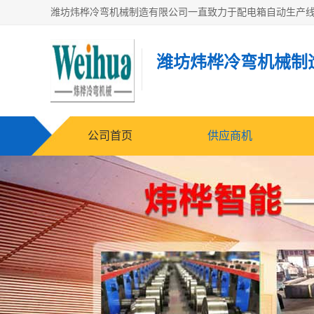
潍坊炜桦冷弯机械制
公司首页
供应商机