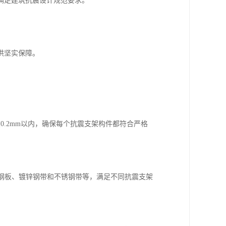
满足建筑抗震设计规范要求。
供坚实保障。
在0.2mm以内，确保每个抗震支架构件都符合严格
彩钢板、镀锌钢带和不锈钢带等，满足不同抗震支架