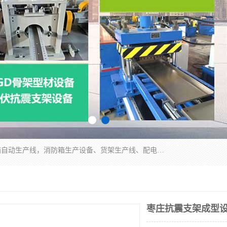
潍坊炜桦冷弯机械制造有限公司一直致力于配电箱自动生产线，消防箱生产设备、货架生产线、配电箱生产线等，是集设备制造、模具加工、技术开发于一体的综合性机械制造高科技民营企业。
枣庄抗震支架成型