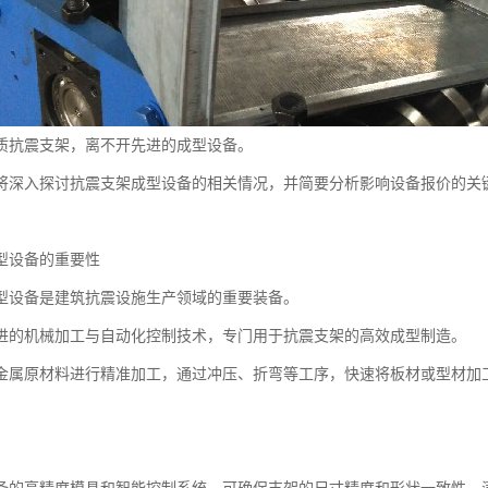
质抗震支架，离不开先进的成型设备。
将深入探讨抗震支架成型设备的相关情况，并简要分析影响设备报价的关
型设备的重要性
型设备是建筑抗震设施生产领域的重要装备。
进的机械加工与自动化控制技术，专门用于抗震支架的高效成型制造。
金属原材料进行精准加工，通过冲压、折弯等工序，快速将板材或型材加