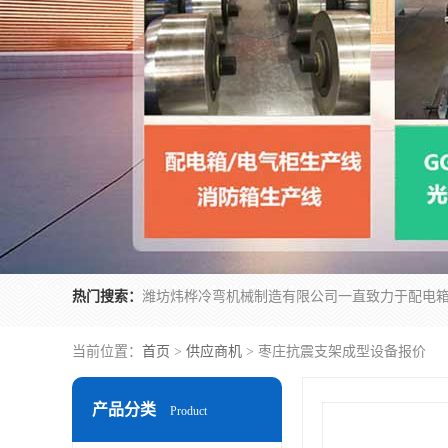
热门搜索：
当前位置：
首页
>
供应商机
> 枣庄抗震支架成型设备报价
产品分类
Product