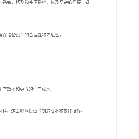
换料系统、切割和冲压系统，以及复杂的焊接、铆
，确保设备设计的合理性和先进性。
生产效率和更低的生产成本。
材料，这会影响设备的制造成本和较终报价。