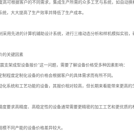
集成度高可根据客户的不同需求，集成生产所需的众多工艺与系统，如自动
系统，大大提高了生产效率并降低了生产成本。
化控制采用先进的计算机辅助设计系统，进行三维动态分析和样机模拟实验
价的关键因素
抗震支架成型设备报价”这一问题，需要了解设备价格受多种因素影响：
定制程度定制化设备的价格会根据客户的具体需求而有所不同。
动化系统和工艺功能的设备，其报价相对较高，但长期来看能带来更高的
精度要求高精度、高稳定性的设备通常需要更精密的加工工艺和更优质的
规模不同产能的设备价格差异较大。