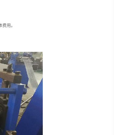
体费用。
。