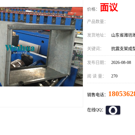
面议
价格：
产品数量：
发货地址：
山东省潍坊
关键词：
抗震支架成
发布日期：
2026-08-08
阅 读 量：
270
1805362
销售电话：
在线QQ：