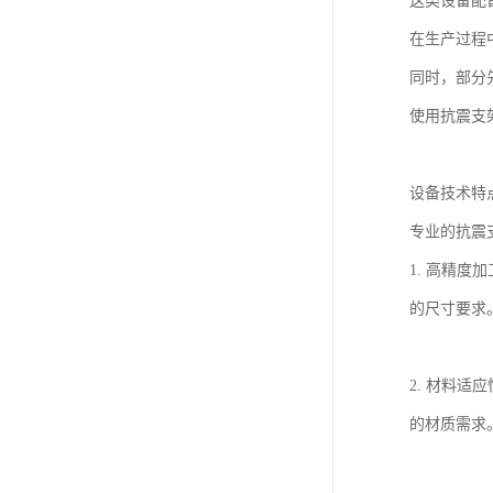
这类设备配
在生产过程
同时，部分
使用抗震支
设备技术特
专业的抗震
1. 高精度
的尺寸要求
2. 材料
的材质需求