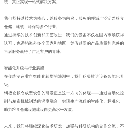
统，真正实现一站式解决方案。
我们坚持以技术为核心，以服务为宗旨，服务的领域广泛涵盖粮食
仓储、建筑、环保等多个行业。
通过持续的技术创新和工艺改进，我们的设备不仅在国内市场获得
认可，也远销海外多个国家和地区，凭借过硬的产品质量和完善的
售后服务赢得了广泛客户的青睐。
智能化升级与行业展望
在传统制造业向智能化转型的浪潮中，我们积极推进设备智能化升
级。
钢板仓粮仓成型设备的研发正是这一方向的体现——通过自动化控
制与精密机械制造的深度融合，实现生产流程的智能化、标准化，
助力粮食仓储设施建设向更高水平发展。
未来，我们将继续深化技术研发，加强与科研机构的合作交流，不