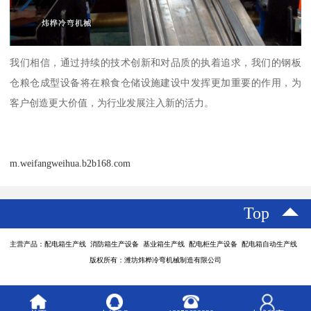
我们相信，通过持续的技术创新和对品质的执着追求，我们的钢板
仓粮仓成型设备将在粮食仓储设施建设中发挥更加重要的作用，为
客户创造更大价值，为行业发展注入新的活力。
m.weifangweihua.b2b168.com
Top
主营产品：配电箱生产线 消防箱生产设备 基业箱生产线 配电柜生产设备 配电箱自动生产线
版权所有：潍坊炜桦冷弯机械制造有限公司