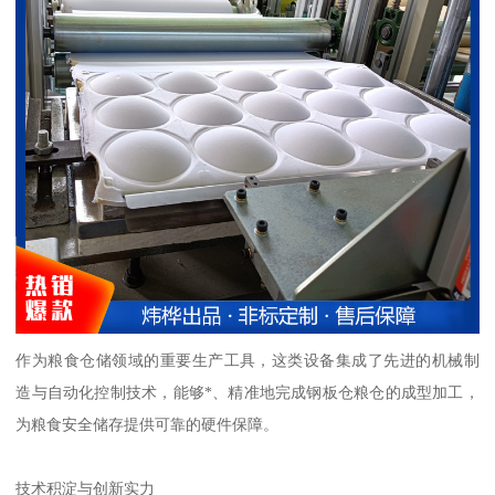
作为粮食仓储领域的重要生产工具，这类设备集成了先进的机械制
造与自动化控制技术，能够*、精准地完成钢板仓粮仓的成型加工，
为粮食安全储存提供可靠的硬件保障。
技术积淀与创新实力