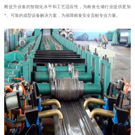
断提升设备的智能化水平和工艺适应性，为粮食仓储行业提供更加
*、可靠的成型设备解决方案，为保障粮食安全贡献专业力量。