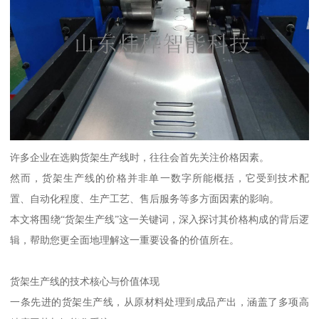
许多企业在选购货架生产线时，往往会首先关注价格因素。
然而，货架生产线的价格并非单一数字所能概括，它受到技术配
置、自动化程度、生产工艺、售后服务等多方面因素的影响。
本文将围绕“货架生产线”这一关键词，深入探讨其价格构成的背后逻
辑，帮助您更全面地理解这一重要设备的价值所在。
货架生产线的技术核心与价值体现
一条先进的货架生产线，从原材料处理到成品产出，涵盖了多项高