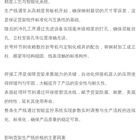
精度工艺与智能化系统。
生产线通常从高精度剪板机开始，确保钢材裁切的尺寸零误差，这
是保证货架组件标准化与互换性的基础。
随后的冲孔工序通过先进设备实现毫米级精度的打孔，确保层板挂
孔、立柱安装孔等位置准确无误。
折弯环节则依赖数控折弯机与定制化模具的配合，将钢材加工成立
柱、横梁等结构稳固、线条流畅的标准构件。
焊接工序是保障货架承重能力的关键，自动化焊接机器人的应用使
得焊缝均匀牢固，大幅提升了产品的安全性与耐久性。
表面处理环节则通过环保喷塑流水线，赋予货架防腐、耐磨、美观
的特性，延长其使用寿命。
整条生产线通过智能监控系统实现参数实时调整与生产流程的连续
化、标准化，确保产品质量的稳定可靠。
影响货架生产线价格的主要因素