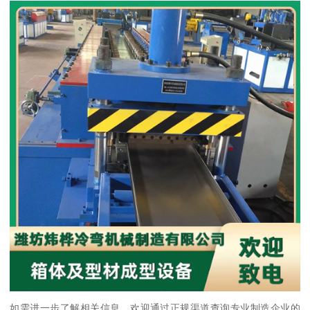
如需进一步了解相关信息，欢迎通过正规渠道查询专业制造企业的