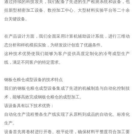
通过持续的科技攻关，我们配备了先进的生产检测系统和设备，包
括新型精密加工设备、数控加工中心、大型材料实验平台等二十余
台关键设备。
在产品设计方面，我们全面采用计算机辅助设计系统，进行三维动
态分析和样机模拟实验，为研发设计创造了优越条件。
这种技术优势使我们能够为客户提供高度定制化的冷弯成型生产
线，满足不同客户的特定需求。
钢板仓粮仓成型设备的技术特点
我们的钢板仓粮仓成型设备集成了先进的机械制造与自动化控制技
术，能够高效完成钢板仓粮仓的成型加工。
该设备具有以下技术优势：
自动化生产流程整条生产线实现了从原料到成品的自动化、标准化
生产。
设备首先将卷材进行开卷、校平处理，确保材料平整度符合加工要