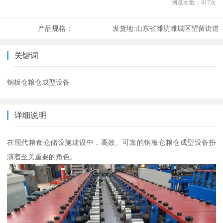
浏览次数：
417
次
产品规格：
发货地:
山东省潍坊潍城区望留街道
关键词
钢板仓粮仓成型设备
详细说明
在现代粮食仓储设施建设中，高效、可靠的钢板仓粮仓成型设备扮
演着至关重要的角色。