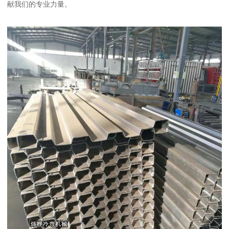
献我们的专业力量。