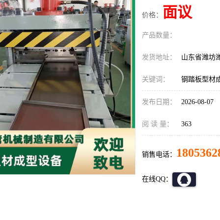
面议
价格：
产品数量：
发货地址：
山东省潍坊
关键词：
钢踏板型材
发布日期：
2026-08-07
阅 读 量：
363
1805362
销售电话：
在线QQ：