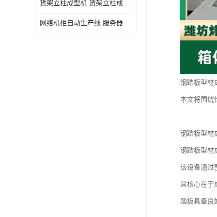
货架立柱成型机 货架立柱成型设备 货架立柱生产设备
网络机柜自动生产线 服务器机柜生产设备 网络机柜制作设备
钢踏板型材
本文将围绕
钢踏板型材
钢踏板型材
该设备通过
其核心在于
踏板具备良