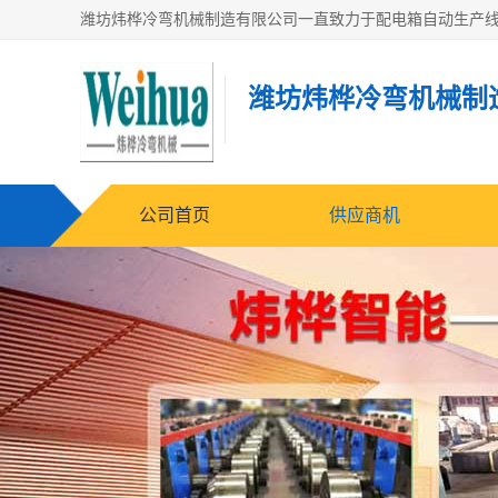
潍坊炜桦冷弯机械制
公司首页
供应商机