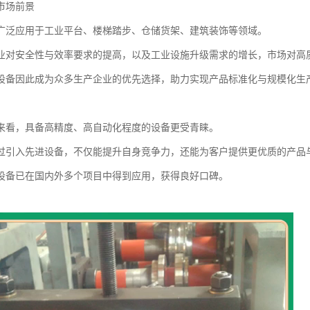
市场前景
广泛应用于工业平台、楼梯踏步、仓储货架、建筑装饰等领域。
业对安全性与效率要求的提高，以及工业设施升级需求的增长，市场对高
设备因此成为众多生产企业的优先选择，助力实现产品标准化与规模化生
来看，具备高精度、高自动化程度的设备更受青睐。
过引入先进设备，不仅能提升自身竞争力，还能为客户提供更优质的产品
设备已在国内外多个项目中得到应用，获得良好口碑。