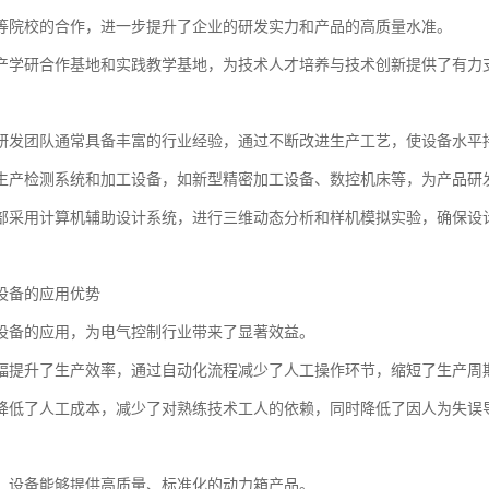
等院校的合作，进一步提升了企业的研发实力和产品的高质量水准。
产学研合作基地和实践教学基地，为技术人才培养与技术创新提供了有力
研发团队通常具备丰富的行业经验，通过不断改进生产工艺，使设备水平
生产检测系统和加工设备，如新型精密加工设备、数控机床等，为产品研
部采用计算机辅助设计系统，进行三维动态分析和样机模拟实验，确保设
设备的应用优势
设备的应用，为电气控制行业带来了显著效益。
幅提升了生产效率，通过自动化流程减少了人工操作环节，缩短了生产周
降低了人工成本，减少了对熟练技术工人的依赖，同时降低了因人为失误
，设备能够提供高质量、标准化的动力箱产品。