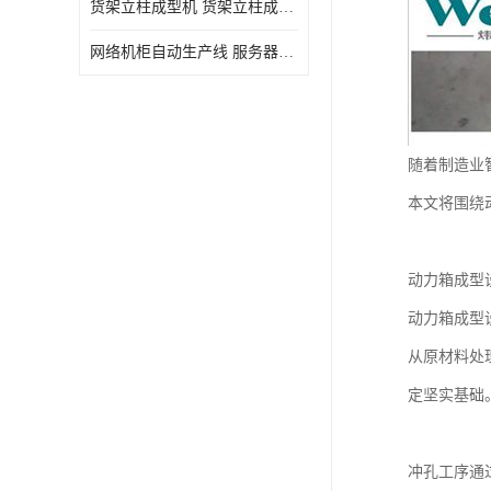
货架立柱成型机 货架立柱成型设备 货架立柱生产设备
网络机柜自动生产线 服务器机柜生产设备 网络机柜制作设备
随着制造业
本文将围绕
动力箱成型
动力箱成型
从原材料处
定坚实基础
冲孔工序通