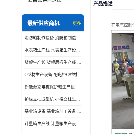
配电箱成型设备
产品描述
其他
最新供应商机
更多
在电气控制
消防箱制作设备 消防箱制造需要哪些设备
水表箱生产线 水表箱生产设备 加工水表箱需要的设备
货架生产线 货架层板生产线 货架立柱生产线
C型材生产设备 配电柜C型材成型设备 配电柜型材生产线
新能源充电桩保护箱生产设备 充电保护箱生产线
护栏立柱成型机 护栏立柱生产设备 护栏立柱生产线
基业箱设备 基业箱加工设备 基业箱制作设备
计量箱生产线 计量箱生产设备 电网计量箱加工设备