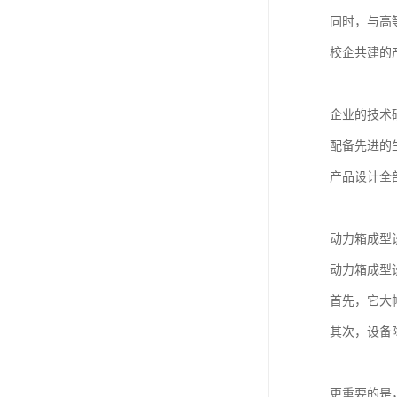
同时，与高
校企共建的
企业的技术
配备先进的
产品设计全
动力箱成型
动力箱成型
首先，它大
其次，设备
更重要的是