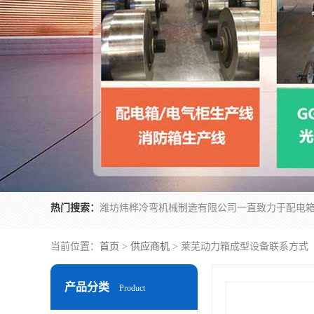
热门搜索：
当前位置：
首页
>
供应商机
> 莱芜动力箱成型设备联系方式
产品分类
Product