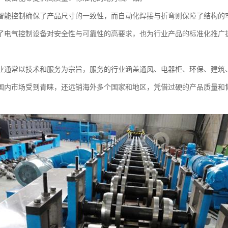
智能控制确保了产品尺寸的一致性，而自动化焊接与折弯则保障了结构的
了电气控制设备对安全性与可靠性的高要求，也为行业产品的标准化推广
业通常以技术和服务为宗旨，服务的行业涵盖通风、电器柜、环保、建筑
国内市场受到青睐，还远销海外多个国家和地区，凭借过硬的产品质量和