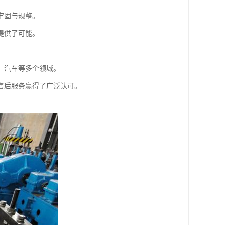
牢固与规整。
提供了可能。
、汽车等多个领域。
售后服务赢得了广泛认可。