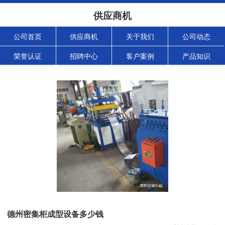
供应商机
公司首页
供应商机
关于我们
公司动态
荣誉认证
招聘中心
客户案例
产品知识
德州密集柜成型设备多少钱