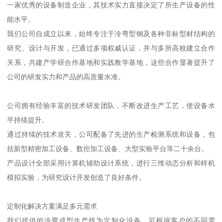
一家优秀的设备制造企业，其技术实力直接决定了所生产设备的性
能水平。
我们公司自成立以来，始终专注于冷弯型钢及各种非标型材结构的
研究、设计与开发，已通过多项权威认证，并与多所高校建立合作
关系，共建产学研合作基地和实践教学基地，这些合作显著提升了
公司的研发实力和产品的高质量水准。
公司拥有经验丰富的技术研发团队，不断改进生产工艺，使设备水
平持续提升。
通过持续的技术攻关，公司配备了先进的生产检测系统和设备，包
括新型精密加工设备、数控加工设备、大型实验平台等二十余台。
产品设计全部采用计算机辅助设计系统，进行三维动态分析和样机
模拟实验，为研究设计开发创造了良好条件。
定制化解决方案满足多元需求
我们提供的冷弯成型生产线为定制化设备，可根据客户的不同需