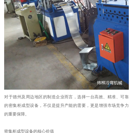
对于德州及周边地区的制造企业而言，选择一台高效、精准、可靠
的密集柜成型设备，不仅是提升产能的需要，更是增强市场竞争力
的重要保障。
密集柜成型设备的核心价值