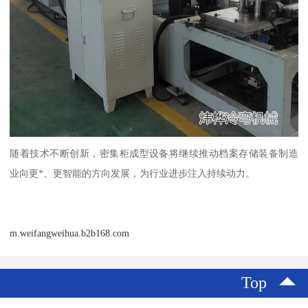
随着技术不断创新，密集柜成型设备将继续推动档案存储装备制造
业向更*、更智能的方向发展，为行业进步注入持续动力。
m.weifangweihua.b2b168.com
Top