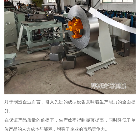
对于制造企业而言，引入先进的成型设备意味着生产能力的全面提
升。
在保证产品质量的前提下，生产效率得到显著提高，同时降低了单
位产品的人力成本与能耗，增强了企业的市场竞争力。