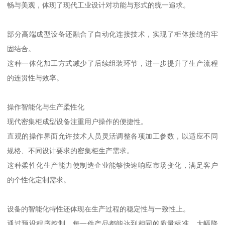
畅与美观，体现了现代工业设计对功能与形式的统一追求。
部分高端成型设备还融合了自动化连接技术，实现了柜体接缝的牢
固结合。
这种一体化加工方式减少了后续组装环节，进一步提升了生产流程
的连贯性与效率。
操作智能化与生产柔性化
现代密集柜成型设备注重用户操作的便捷性。
直观的操作界面允许技术人员灵活调整各项加工参数，以适应不同
规格、不同设计要求的密集柜生产需求。
这种柔性化生产能力使制造企业能够快速响应市场变化，满足客户
的个性化定制需求。
设备的智能化特性还体现在生产过程的稳定性与一致性上。
通过预设程序控制，每一件产品都能达到相同的质量标准，大幅降