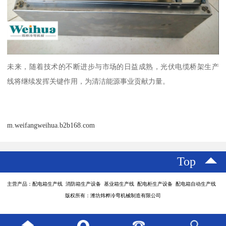
未来，随着技术的不断进步与市场的日益成熟，光伏电缆桥架生产
线将继续发挥关键作用，为清洁能源事业贡献力量。
m.weifangweihua.b2b168.com
Top
主营产品：配电箱生产线 消防箱生产设备 基业箱生产线 配电柜生产设备 配电箱自动生产线
版权所有：潍坊炜桦冷弯机械制造有限公司