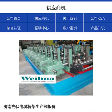
供应商机
公司首页
供应商机
关于我们
公司动态
荣誉认证
招聘中心
客户案例
产品知识
济南光伏电缆桥架生产线报价