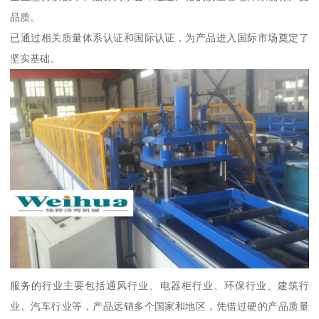
品质。
已通过相关质量体系认证和国际认证，为产品进入国际市场奠定了
坚实基础。
服务的行业主要包括通风行业、电器柜行业、环保行业、建筑行
业、汽车行业等，产品远销多个国家和地区，凭借过硬的产品质量