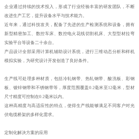
企业通过持续的技术投入，形成了行业经验丰富的研发团队，不断
改进生产工艺，提升设备水平与技术能力。
近年来，通过科技攻关，配备了先进的生产检测系统和设备，拥有
新型精密加工、数控车床、数控电火花线切割机床、大型型材拉弯
实验平台等设备二十余台。
产品设计全部采用计算机辅助设计系统，进行三维动态分析和样机
模拟实验，为研究设计开发创造了良好条件。
生产线可处理多种材质，包括冷轧钢带、热轧钢带、酸洗板、彩钢
板、镀锌钢带和不锈钢带等，厚度范围覆盖0.2毫米至12毫米，型材
尺寸精度可控制在0.2毫米以内。
这种高精度与高适应性的特点，使得生产线能够满足不同客户对光
伏电缆桥架的多样化需求。
定制化解决方案的应用