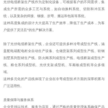
光伏电缆桥架生产线作为定制化设备，可根据客户的不同需求，集
成生产所需的众多工艺与系统，如自动换料系统、切割和冲压系
统，以及复杂的焊接、铆接、折弯、搬运和包装等系统。
这种高度集成的设计大大提高了生产效率，降低了生产成本，为客
户提供了灵活且*的生产解决方案。
除了光伏电缆桥架生产线，企业还可提供多种冷弯成型生产线，涵
盖配电箱配电柜全自动生产设备、仓储货架系列成型生产线、轻钢
别墅系列型材生产线、防火阀系列成型生产线、电缆桥架成型生产
线、粮仓系列成型机、光伏支架成型机、车厢板成型机等众多领
域。
这种多元化的产品线体现了企业在冷弯成型技术方面的深厚积累与
广泛适用性。
质量保障与服务体系
企业坚持以技术、服务为宗旨，通过严格的质量管理体系确保产品